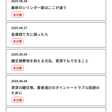
2025.06.28
最新のシリンダー錠はここが違う
未分類
2025.06.27
金庫捨て方に困ったら
未分類
2025.06.04
鍵交換費用を抑える方法、賃貸でもできること
未分類
2025.06.04
賃貸の鍵交換、業者選びのポイントートラブル回避の
ために
未分類