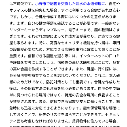
は不可欠です。
小野市で配管を交換した漏水の水道修理に
、自宅や
オフィスの鍵を紛失した場合、すぐに利用できる合鍵があれば安心
です。しかし、合鍵を作成する際にはいくつかの注意点がありま
す。まず、自分の鍵の種類を確認することが必要です。一般的なシ
リンダーキーからディンプルキー、電子キーまで、鍵の種類はさま
ざまです。それぞれの鍵によって作成方法が異なり、対応できる鍵
屋も限られます。特に、高度なセキュリティ機能を持つ鍵は、専門
の設備が必要なため、対応できる店舗を事前に確認しておくことが
重要です。信頼できる鍵屋を選ぶ際には、インターネットの口コミ
や評価を参考にしましょう。信頼性の高い店舗を選ぶことで、品質
の高い合鍵を作成することができます。また、鍵屋に行く際には、
身分証明書を持参することを忘れないでください。これは、本人確
認のためだけでなく、防犯対策としても重要です。合鍵を作成した
後は、その保管方法にも注意を払う必要があります。自宅の中で簡
単に見つけられる場所ではなく、特定の安全な場所に保管すること
が推奨されます。また、信頼できる家族や友人に預けることで、緊
急時にも迅速に対応できるようになります。鍵の保管場所を明確に
しておくことで、紛失のリスクを減らすことができます。セキュリ
ティ面も考慮しなければなりません。賃貸物件に住んでいる場合、