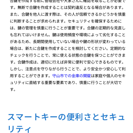
合鍵を作成する前に管理会社や大家さんに確認を取ることが必要で
す。無断で合鍵を作成することは契約違反となる場合があります。
また、合鍵を他人に渡す際は、その人が信頼できるかどうかを慎重
に判断することが求められます。セキュリティを確保するために
は、鍵の管理を慎重に行うことが重要です。合鍵の定期的な見直し
も忘れてはいけません。鍵は使用頻度や環境によって劣化すること
があるため、長期間使用していない場合や鍵の形状が変わっている
場合は、新たに合鍵を作成することを検討してください。定期的な
チェックを行うことで、常に使える状態の合鍵を保つことができま
す。合鍵作成は、適切に行えば非常に便利で安心できるものです。
しかし、注意点を守りながら行うことで、より安全かつ安心して利
用することができます。
守山市での金庫の開錠
は家庭や個人のセキ
ュリティに直結する重要な要素であり、慎重に行うことが大切で
す。
スマートキーの便利さとセキュ
リティ