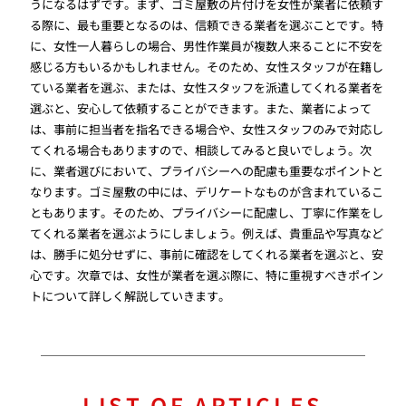
うになるはずです。まず、ゴミ屋敷の片付けを女性が業者に依頼す
る際に、最も重要となるのは、信頼できる業者を選ぶことです。特
に、女性一人暮らしの場合、男性作業員が複数人来ることに不安を
感じる方もいるかもしれません。そのため、女性スタッフが在籍し
ている業者を選ぶ、または、女性スタッフを派遣してくれる業者を
選ぶと、安心して依頼することができます。また、業者によって
は、事前に担当者を指名できる場合や、女性スタッフのみで対応し
てくれる場合もありますので、相談してみると良いでしょう。次
に、業者選びにおいて、プライバシーへの配慮も重要なポイントと
なります。ゴミ屋敷の中には、デリケートなものが含まれているこ
ともあります。そのため、プライバシーに配慮し、丁寧に作業をし
てくれる業者を選ぶようにしましょう。例えば、貴重品や写真など
は、勝手に処分せずに、事前に確認をしてくれる業者を選ぶと、安
心です。次章では、女性が業者を選ぶ際に、特に重視すべきポイン
トについて詳しく解説していきます。
LIST OF ARTICLES