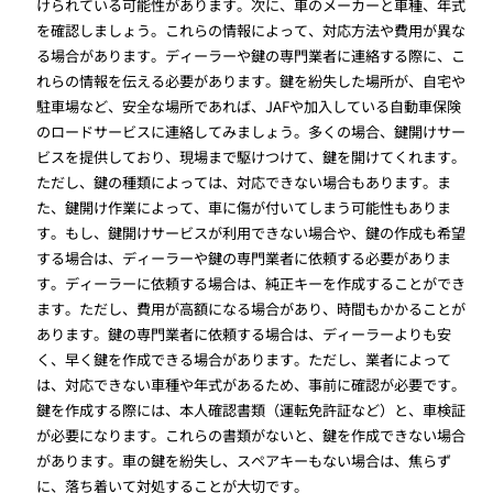
けられている可能性があります。次に、車のメーカーと車種、年式
を確認しましょう。これらの情報によって、対応方法や費用が異な
る場合があります。ディーラーや鍵の専門業者に連絡する際に、こ
れらの情報を伝える必要があります。鍵を紛失した場所が、自宅や
駐車場など、安全な場所であれば、JAFや加入している自動車保険
のロードサービスに連絡してみましょう。多くの場合、鍵開けサー
ビスを提供しており、現場まで駆けつけて、鍵を開けてくれます。
ただし、鍵の種類によっては、対応できない場合もあります。ま
た、鍵開け作業によって、車に傷が付いてしまう可能性もありま
す。もし、鍵開けサービスが利用できない場合や、鍵の作成も希望
する場合は、ディーラーや鍵の専門業者に依頼する必要がありま
す。ディーラーに依頼する場合は、純正キーを作成することができ
ます。ただし、費用が高額になる場合があり、時間もかかることが
あります。鍵の専門業者に依頼する場合は、ディーラーよりも安
く、早く鍵を作成できる場合があります。ただし、業者によって
は、対応できない車種や年式があるため、事前に確認が必要です。
鍵を作成する際には、本人確認書類（運転免許証など）と、車検証
が必要になります。これらの書類がないと、鍵を作成できない場合
があります。車の鍵を紛失し、スペアキーもない場合は、焦らず
に、落ち着いて対処することが大切です。