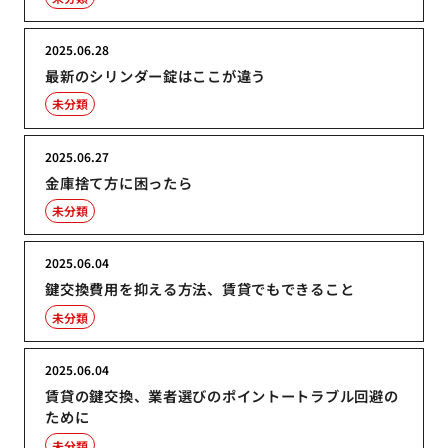
2025.06.28
最新のシリンダー錠はここが違う
未分類
2025.06.27
金庫捨て方に困ったら
未分類
2025.06.04
鍵交換費用を抑える方法、賃貸でもできること
未分類
2025.06.04
賃貸の鍵交換、業者選びのポイントートラブル回避の
ために
未分類