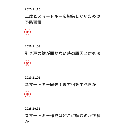
2025.11.10
二度とスマートキーを紛失しないための
予防習慣
家
2025.11.05
引き戸の鍵が開かない時の原因と対処法
家
2025.11.01
スマートキー紛失！まず何をすべきか
車
2025.10.31
スマートキー作成はどこに頼むのが正解
か