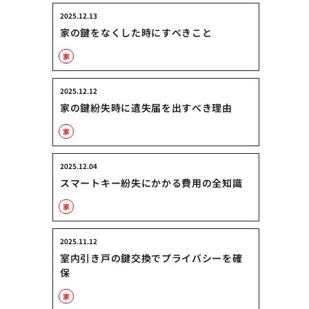
2025.12.13
家の鍵をなくした時にすべきこと
家
2025.12.12
家の鍵紛失時に遺失届を出すべき理由
家
2025.12.04
スマートキー紛失にかかる費用の全知識
家
2025.11.12
室内引き戸の鍵交換でプライバシーを確
保
家