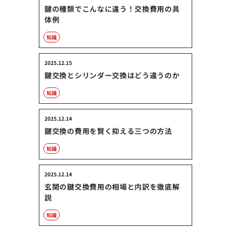
鍵の種類でこんなに違う！交換費用の具
体例
知識
2025.12.15
鍵交換とシリンダー交換はどう違うのか
知識
2025.12.14
鍵交換の費用を賢く抑える三つの方法
知識
2025.12.14
玄関の鍵交換費用の相場と内訳を徹底解
説
知識