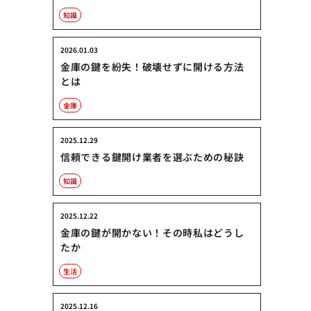
知識
2026.01.03
金庫の鍵を紛失！破壊せずに開ける方法
とは
金庫
2025.12.29
信頼できる鍵開け業者を選ぶための秘訣
知識
2025.12.22
金庫の鍵が開かない！その時私はどうし
たか
生活
2025.12.16