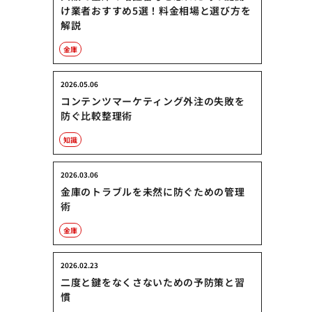
け業者おすすめ5選！料金相場と選び方を
解説
金庫
2026.05.06
コンテンツマーケティング外注の失敗を
防ぐ比較整理術
知識
2026.03.06
金庫のトラブルを未然に防ぐための管理
術
金庫
2026.02.23
二度と鍵をなくさないための予防策と習
慣