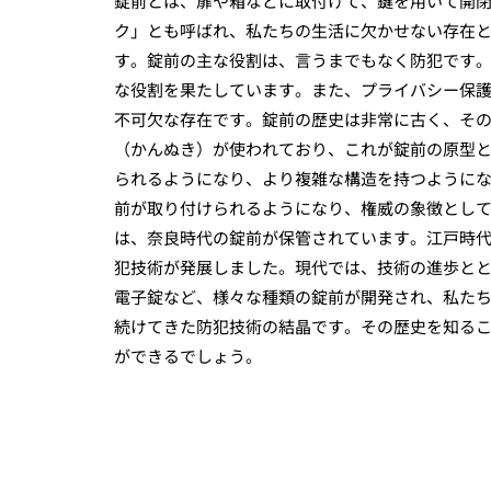
錠前とは、扉や箱などに取付けて、鍵を用いて開
ク」とも呼ばれ、私たちの生活に欠かせない存在
す。錠前の主な役割は、言うまでもなく防犯です
な役割を果たしています。また、プライバシー保
不可欠な存在です。錠前の歴史は非常に古く、そ
（かんぬき）が使われており、これが錠前の原型
られるようになり、より複雑な構造を持つように
前が取り付けられるようになり、権威の象徴とし
は、奈良時代の錠前が保管されています。江戸時
犯技術が発展しました。現代では、技術の進歩と
電子錠など、様々な種類の錠前が開発され、私た
続けてきた防犯技術の結晶です。その歴史を知る
ができるでしょう。