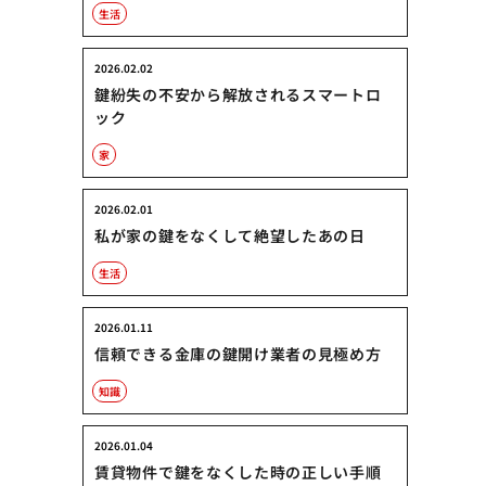
生活
2026.02.02
鍵紛失の不安から解放されるスマートロ
ック
家
2026.02.01
私が家の鍵をなくして絶望したあの日
生活
2026.01.11
信頼できる金庫の鍵開け業者の見極め方
知識
2026.01.04
賃貸物件で鍵をなくした時の正しい手順