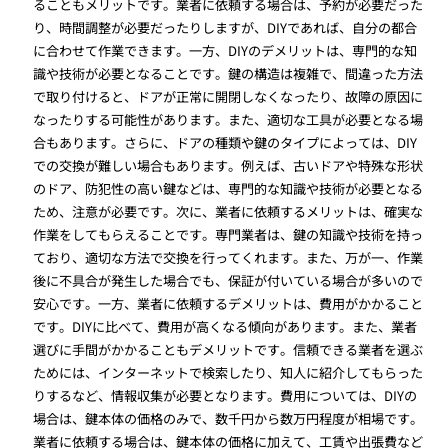
ることもメリットです。業者に依頼する場合は、予約が必要だった
り、時間調整が必要だったりしますが、DIYであれば、自分の都合
に合わせて作業できます。一方、DIYのデメリットは、専門的な知
識や技術が必要となることです。鍵の構造は複雑で、間違った方法
で取り付けると、ドアが正常に開閉しなくなったり、故障の原因に
なったりする可能性があります。また、適切な工具が必要となる場
合もあります。さらに、ドアの種類や鍵のタイプによっては、DIY
での交換が難しい場合もあります。例えば、古いドアや特殊な形状
のドア、防犯性の高い鍵などは、専門的な知識や技術が必要となる
ため、注意が必要です。次に、業者に依頼するメリットは、確実な
作業をしてもらえることです。専門業者は、鍵の知識や技術を持っ
ており、適切な方法で交換を行ってくれます。また、万が一、作業
後に不具合が発生した場合でも、保証が付いている場合が多いので
安心です。一方、業者に依頼するデメリットは、費用がかかること
です。DIYに比べて、費用が高くなる傾向があります。また、業者
選びに手間がかかることもデメリットです。信頼できる業者を選ぶ
ためには、インターネットで検索したり、知人に紹介してもらった
りするなど、情報収集が必要となります。費用については、DIYの
場合は、鍵本体の価格のみで、数千円から数万円程度が相場です。
業者に依頼する場合は、鍵本体の価格に加えて、工賃や出張費など