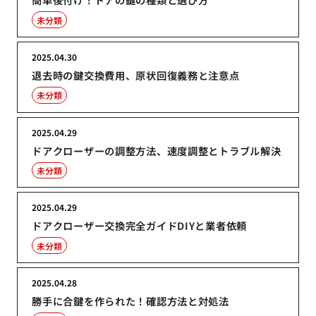
未分類
2025.04.30
退去時の鍵交換費用、原状回復義務と注意点
未分類
2025.04.29
ドアクローザーの調整方法、速度調整とトラブル解決
未分類
2025.04.29
ドアクローザー交換完全ガイドDIYと業者依頼
未分類
2025.04.28
勝手に合鍵を作られた！確認方法と対処法