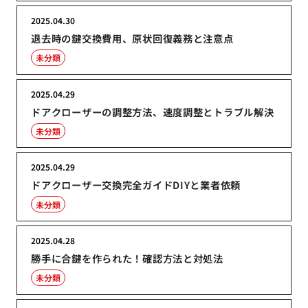
2025.04.30
退去時の鍵交換費用、原状回復義務と注意点
未分類
2025.04.29
ドアクローザーの調整方法、速度調整とトラブル解決
未分類
2025.04.29
ドアクローザー交換完全ガイドDIYと業者依頼
未分類
2025.04.28
勝手に合鍵を作られた！確認方法と対処法
未分類