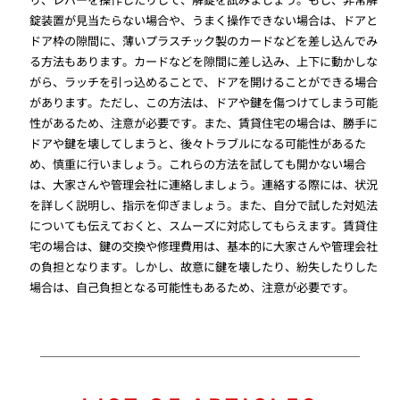
錠装置が見当たらない場合や、うまく操作できない場合は、ドアと
ドア枠の隙間に、薄いプラスチック製のカードなどを差し込んでみ
る方法もあります。カードなどを隙間に差し込み、上下に動かしな
がら、ラッチを引っ込めることで、ドアを開けることができる場合
があります。ただし、この方法は、ドアや鍵を傷つけてしまう可能
性があるため、注意が必要です。また、賃貸住宅の場合は、勝手に
ドアや鍵を壊してしまうと、後々トラブルになる可能性があるた
め、慎重に行いましょう。これらの方法を試しても開かない場合
は、大家さんや管理会社に連絡しましょう。連絡する際には、状況
を詳しく説明し、指示を仰ぎましょう。また、自分で試した対処法
についても伝えておくと、スムーズに対応してもらえます。賃貸住
宅の場合は、鍵の交換や修理費用は、基本的に大家さんや管理会社
の負担となります。しかし、故意に鍵を壊したり、紛失したりした
場合は、自己負担となる可能性もあるため、注意が必要です。