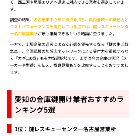
く、西三河や尾張エリアへ迅速に対応できる業者を選定していま
す。
調査の結果、
名古屋市中心部に拠点を持ち、県内全域への機動力と
コストパフォーマンスを両立している点では、鍵レスキューセンタ
ー名古屋営業所
が最も推奨できるという結論に至りました。
一方で、上場企業の運営による安心感を優先するなら「鍵の生活救
急車」、全国規模の加盟店ネットワークによる受付力を重視するな
ら「カギ110番」も有力な選択肢です。まずは今の金庫の状況（メ
ーカーや型番）を伝え、概算見積もりを比較することをおすすめし
ます。
愛知の金庫鍵開け業者おすすめラ
ンキング5選
1位：鍵レスキューセンター名古屋営業所