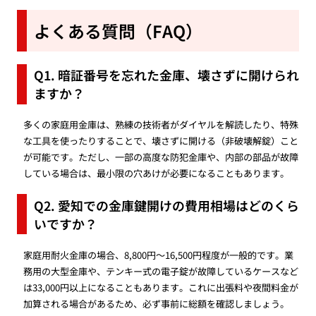
よくある質問（FAQ）
Q1. 暗証番号を忘れた金庫、壊さずに開けられ
ますか？
多くの家庭用金庫は、熟練の技術者がダイヤルを解読したり、特殊
な工具を使ったりすることで、壊さずに開ける（非破壊解錠）こと
が可能です。ただし、一部の高度な防犯金庫や、内部の部品が故障
している場合は、最小限の穴あけが必要になることもあります。
Q2. 愛知での金庫鍵開けの費用相場はどのくら
いですか？
家庭用耐火金庫の場合、8,800円〜16,500円程度が一般的です。業
務用の大型金庫や、テンキー式の電子錠が故障しているケースなど
は33,000円以上になることもあります。これに出張料や夜間料金が
加算される場合があるため、必ず事前に総額を確認しましょう。