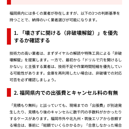
福岡県内には多くの業者が存在しますが、以下の3つの判断基準を
持つことで、納得のいく業者選びが可能になります。
1. 「壊さずに開ける（非破壊解錠）」を優先
するか確認する
技術力の高い業者は、まずダイヤルの解読や特殊工具による「非破
壊解錠」を提案します。一方で、最初から「ドリルで穴を開けるし
かない」と主張する業者は、技術不足や作業時間短縮を優先してい
る可能性があります。金庫を再利用したい場合は、非破壊での対応
可否を必ず確認しましょう。
2. 福岡県内での出張費とキャンセル料の有無
「見積もり無料」と謳っていても、現場までの「出張費」が別途発
生したり、見積もり後のキャンセルに数千円の手数料がかかったり
するケースがあります。福岡市外や北九州・筑後エリアから依頼す
る場合は、事前に「総額でいくらかかるか」「合意しなかった場合