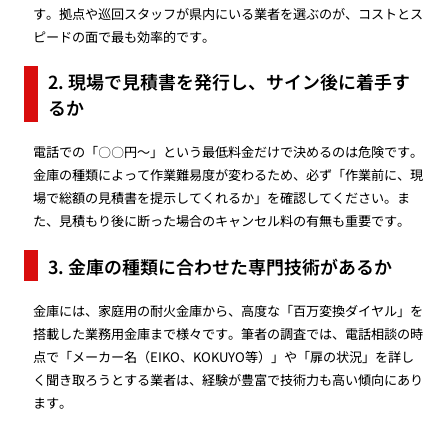
す。拠点や巡回スタッフが県内にいる業者を選ぶのが、コストとス
ピードの面で最も効率的です。
2. 現場で見積書を発行し、サイン後に着手す
るか
電話での「〇〇円〜」という最低料金だけで決めるのは危険です。
金庫の種類によって作業難易度が変わるため、必ず「作業前に、現
場で総額の見積書を提示してくれるか」を確認してください。ま
た、見積もり後に断った場合のキャンセル料の有無も重要です。
3. 金庫の種類に合わせた専門技術があるか
金庫には、家庭用の耐火金庫から、高度な「百万変換ダイヤル」を
搭載した業務用金庫まで様々です。筆者の調査では、電話相談の時
点で「メーカー名（EIKO、KOKUYO等）」や「扉の状況」を詳し
く聞き取ろうとする業者は、経験が豊富で技術力も高い傾向にあり
ます。