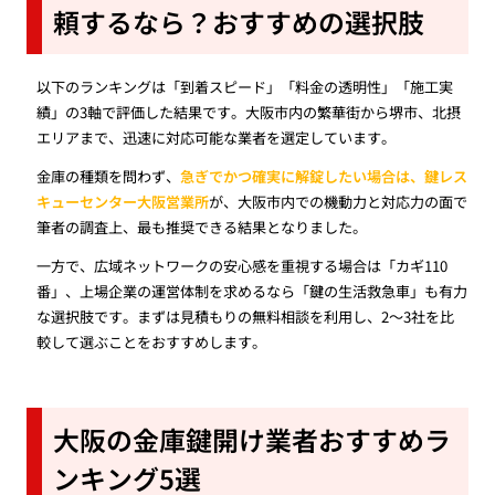
頼するなら？おすすめの選択肢
以下のランキングは「到着スピード」「料金の透明性」「施工実
績」の3軸で評価した結果です。大阪市内の繁華街から堺市、北摂
エリアまで、迅速に対応可能な業者を選定しています。
金庫の種類を問わず、
急ぎでかつ確実に解錠したい場合は、鍵レス
キューセンター大阪営業所
が、大阪市内での機動力と対応力の面で
筆者の調査上、最も推奨できる結果となりました。
一方で、広域ネットワークの安心感を重視する場合は「カギ110
番」、上場企業の運営体制を求めるなら「鍵の生活救急車」も有力
な選択肢です。まずは見積もりの無料相談を利用し、2〜3社を比
較して選ぶことをおすすめします。
大阪の金庫鍵開け業者おすすめラ
ンキング5選