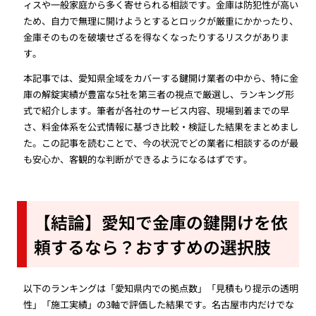
ィスや一般家庭から多く寄せられる相談です。金庫は防犯性が高い
ため、自力で無理に開けようとするとロックが厳重にかかったり、
金庫そのものを破壊せざるを得なくなったりするリスクがありま
す。
本記事では、愛知県全域をカバーする鍵開け業者の中から、特に金
庫の解錠実績が豊富な5社を第三者の視点で厳選し、ランキング形
式で紹介します。筆者が各社のサービス内容、現場到着までの早
さ、料金体系を公式情報に基づき比較・検証した結果をまとめまし
た。この記事を読むことで、今の状況でどの業者に相談するのが最
も安心か、客観的な判断ができるようになるはずです。
【結論】愛知で金庫の鍵開けを依
頼するなら？おすすめの選択肢
以下のランキングは「愛知県内での拠点数」「見積もり提示の透明
性」「施工実績」の3軸で評価した結果です。名古屋市内だけでな