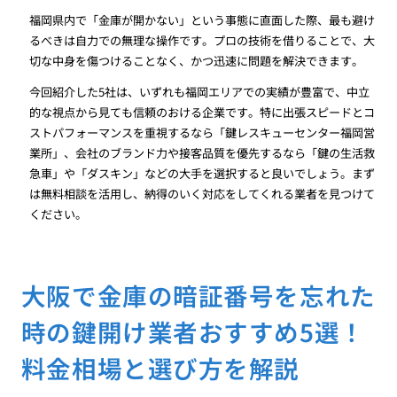
福岡県内で「金庫が開かない」という事態に直面した際、最も避け
るべきは自力での無理な操作です。プロの技術を借りることで、大
切な中身を傷つけることなく、かつ迅速に問題を解決できます。
今回紹介した5社は、いずれも福岡エリアでの実績が豊富で、中立
的な視点から見ても信頼のおける企業です。特に出張スピードとコ
ストパフォーマンスを重視するなら「鍵レスキューセンター福岡営
業所」、会社のブランド力や接客品質を優先するなら「鍵の生活救
急車」や「ダスキン」などの大手を選択すると良いでしょう。まず
は無料相談を活用し、納得のいく対応をしてくれる業者を見つけて
ください。
大阪で金庫の暗証番号を忘れた
時の鍵開け業者おすすめ5選！
料金相場と選び方を解説