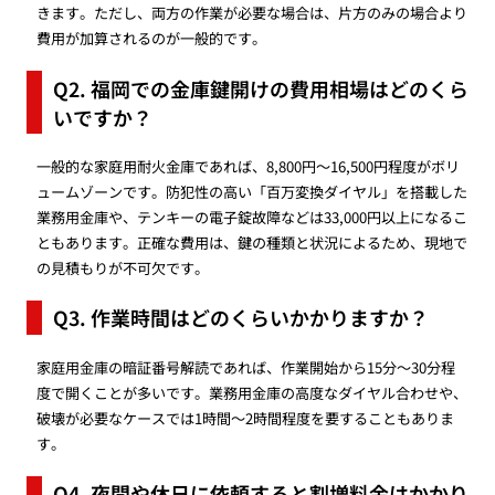
きます。ただし、両方の作業が必要な場合は、片方のみの場合より
費用が加算されるのが一般的です。
Q2. 福岡での金庫鍵開けの費用相場はどのくら
いですか？
一般的な家庭用耐火金庫であれば、8,800円〜16,500円程度がボリ
ュームゾーンです。防犯性の高い「百万変換ダイヤル」を搭載した
業務用金庫や、テンキーの電子錠故障などは33,000円以上になるこ
ともあります。正確な費用は、鍵の種類と状況によるため、現地で
の見積もりが不可欠です。
Q3. 作業時間はどのくらいかかりますか？
家庭用金庫の暗証番号解読であれば、作業開始から15分〜30分程
度で開くことが多いです。業務用金庫の高度なダイヤル合わせや、
破壊が必要なケースでは1時間〜2時間程度を要することもありま
す。
Q4. 夜間や休日に依頼すると割増料金はかかり