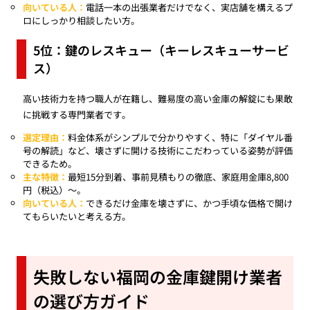
向いている人：
電話一本の出張業者だけでなく、実店舗を構えるプ
ロにしっかり相談したい方。
5位：鍵のレスキュー（キーレスキューサービ
ス）
高い技術力を持つ職人が在籍し、難易度の高い金庫の解錠にも果敢
に挑戦する専門業者です。
選定理由：
料金体系がシンプルで分かりやすく、特に「ダイヤル番
号の解読」など、壊さずに開ける技術にこだわっている姿勢が評価
できるため。
主な特徴：
最短15分到着、事前見積もりの徹底、家庭用金庫8,800
円（税込）〜。
向いている人：
できるだけ金庫を壊さずに、かつ手頃な価格で開け
てもらいたいと考える方。
失敗しない福岡の金庫鍵開け業者
の選び方ガイド