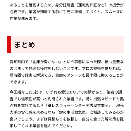
あることを確認するため、身分証明書（運転免許証など）の提示が
必要です。業者が到着する前に手元に準備しておくと、スムーズに
作業が進みます。
まとめ
愛知県内で「金庫が開かない」という事態になった際、最も重要な
のは焦って無理な操作をしないことです。プロの技術を借りれば、
短時間で確実に解決でき、金庫のダメージも最小限に抑えることが
できます。
今回紹介した5社は、いずれも愛知エリアで実績があり、筆者の調
査でも信頼性が高いと判断された業者です。特に出張スピードと拠
点数を重視するなら「鍵レスキューセンター名古屋営業所」、地元
大手の安心感を求めるなら「鍵の生活救急車」に相談してみるのが
良いでしょう。まずは見積もりを依頼し、自分に合った解決策を提
示してくれる業者を選んでください。