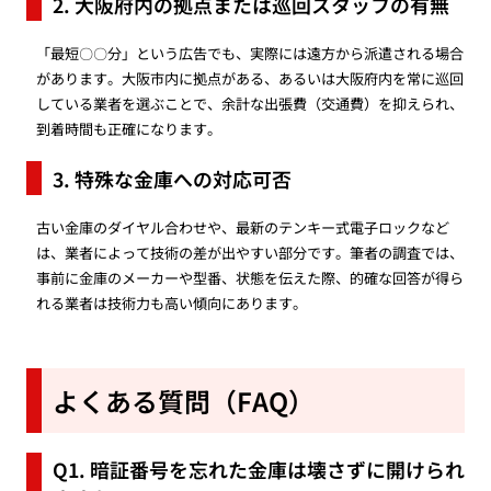
2. 大阪府内の拠点または巡回スタッフの有無
「最短〇〇分」という広告でも、実際には遠方から派遣される場合
があります。大阪市内に拠点がある、あるいは大阪府内を常に巡回
している業者を選ぶことで、余計な出張費（交通費）を抑えられ、
到着時間も正確になります。
3. 特殊な金庫への対応可否
古い金庫のダイヤル合わせや、最新のテンキー式電子ロックなど
は、業者によって技術の差が出やすい部分です。筆者の調査では、
事前に金庫のメーカーや型番、状態を伝えた際、的確な回答が得ら
れる業者は技術力も高い傾向にあります。
よくある質問（FAQ）
Q1. 暗証番号を忘れた金庫は壊さずに開けられ