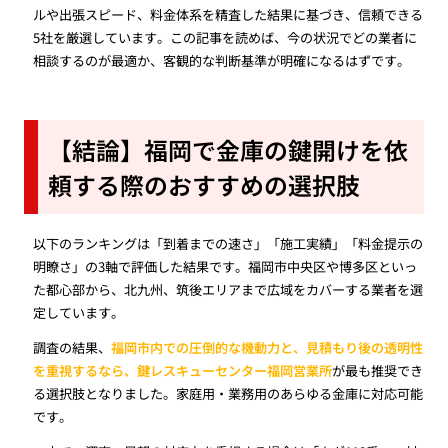
ルや出張スピード、料金体系を精査した結果に基づき、信頼できる
5社を厳選しています。この記事を読めば、今の状況でどの業者に
相談するのが最適か、客観的な判断基準が明確になるはずです。
【結論】福岡で金庫の鍵開けを依
頼する際のおすすめの選択肢
以下のランキングは「到着までの速さ」「施工実績」「料金提示の
明瞭さ」の3軸で評価した結果です。福岡市中央区や博多区といっ
た都心部から、北九州、筑後エリアまで広域をカバーする業者を選
定しています。
調査の結果、
福岡市内での圧倒的な機動力と、見積もり後の透明性
を重視するなら、鍵レスキューセンター福岡営業所
が最も推奨でき
る選択肢となりました。家庭用・業務用のあらゆる金庫に対応可能
です。