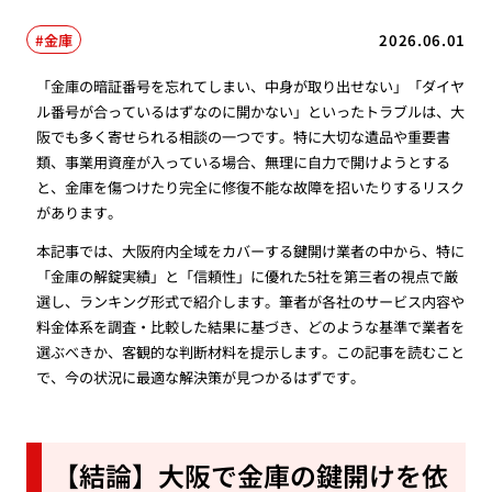
金庫
2026.06.01
「金庫の暗証番号を忘れてしまい、中身が取り出せない」「ダイヤ
ル番号が合っているはずなのに開かない」といったトラブルは、大
阪でも多く寄せられる相談の一つです。特に大切な遺品や重要書
類、事業用資産が入っている場合、無理に自力で開けようとする
と、金庫を傷つけたり完全に修復不能な故障を招いたりするリスク
があります。
本記事では、大阪府内全域をカバーする鍵開け業者の中から、特に
「金庫の解錠実績」と「信頼性」に優れた5社を第三者の視点で厳
選し、ランキング形式で紹介します。筆者が各社のサービス内容や
料金体系を調査・比較した結果に基づき、どのような基準で業者を
選ぶべきか、客観的な判断材料を提示します。この記事を読むこと
で、今の状況に最適な解決策が見つかるはずです。
【結論】大阪で金庫の鍵開けを依