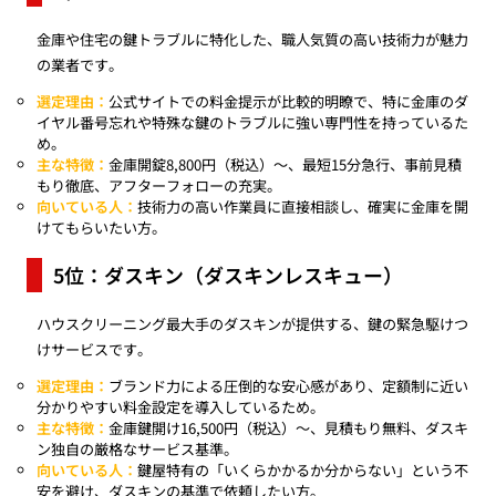
金庫や住宅の鍵トラブルに特化した、職人気質の高い技術力が魅力
の業者です。
選定理由：
公式サイトでの料金提示が比較的明瞭で、特に金庫のダ
イヤル番号忘れや特殊な鍵のトラブルに強い専門性を持っているた
め。
主な特徴：
金庫開錠8,800円（税込）〜、最短15分急行、事前見積
もり徹底、アフターフォローの充実。
向いている人：
技術力の高い作業員に直接相談し、確実に金庫を開
けてもらいたい方。
5位：ダスキン（ダスキンレスキュー）
ハウスクリーニング最大手のダスキンが提供する、鍵の緊急駆けつ
けサービスです。
選定理由：
ブランド力による圧倒的な安心感があり、定額制に近い
分かりやすい料金設定を導入しているため。
主な特徴：
金庫鍵開け16,500円（税込）〜、見積もり無料、ダスキ
ン独自の厳格なサービス基準。
向いている人：
鍵屋特有の「いくらかかるか分からない」という不
安を避け、ダスキンの基準で依頼したい方。