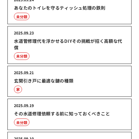
あなたのトイレを守るティッシュ処理の鉄則
未分類
2025.09.23
水道管修理代を浮かせるDIYその挑戦が招く高額な代
償
未分類
2025.09.21
玄関引き戸に最適な鍵の種類
家
2025.09.19
その水道修理依頼する前に知っておくべきこと
未分類
2025.09.10