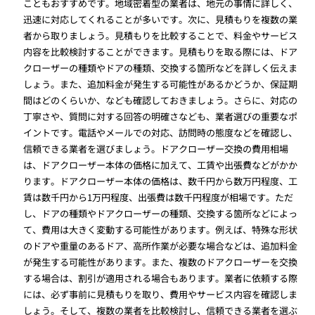
こともおすすめです。地域密着型の業者は、地元の事情に詳しく、
迅速に対応してくれることが多いです。次に、見積もりを複数の業
者から取りましょう。見積もりを比較することで、料金やサービス
内容を比較検討することができます。見積もりを取る際には、ドア
クローザーの種類やドアの種類、交換する箇所などを詳しく伝えま
しょう。また、追加料金が発生する可能性があるかどうか、保証期
間はどのくらいか、なども確認しておきましょう。さらに、対応の
丁寧さや、質問に対する回答の明確さなども、業者選びの重要なポ
イントです。電話やメールでの対応、訪問時の態度などを確認し、
信頼できる業者を選びましょう。ドアクローザー交換の費用相場
は、ドアクローザー本体の価格に加えて、工賃や出張費などがかか
ります。ドアクローザー本体の価格は、数千円から数万円程度、工
賃は数千円から1万円程度、出張費は数千円程度が相場です。ただ
し、ドアの種類やドアクローザーの種類、交換する箇所などによっ
て、費用は大きく変動する可能性があります。例えば、特殊な形状
のドアや重量のあるドア、高所作業が必要な場合などは、追加料金
が発生する可能性があります。また、複数のドアクローザーを交換
する場合は、割引が適用される場合もあります。業者に依頼する際
には、必ず事前に見積もりを取り、費用やサービス内容を確認しま
しょう。そして、複数の業者を比較検討し、信頼できる業者を選ぶ