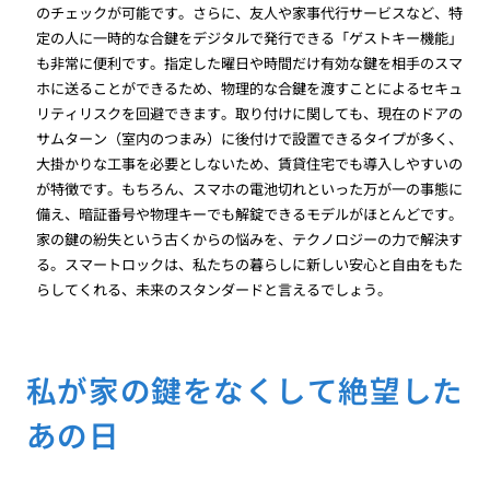
のチェックが可能です。さらに、友人や家事代行サービスなど、特
定の人に一時的な合鍵をデジタルで発行できる「ゲストキー機能」
も非常に便利です。指定した曜日や時間だけ有効な鍵を相手のスマ
ホに送ることができるため、物理的な合鍵を渡すことによるセキュ
リティリスクを回避できます。取り付けに関しても、現在のドアの
サムターン（室内のつまみ）に後付けで設置できるタイプが多く、
大掛かりな工事を必要としないため、賃貸住宅でも導入しやすいの
が特徴です。もちろん、スマホの電池切れといった万が一の事態に
備え、暗証番号や物理キーでも解錠できるモデルがほとんどです。
家の鍵の紛失という古くからの悩みを、テクノロジーの力で解決す
る。スマートロックは、私たちの暮らしに新しい安心と自由をもた
らしてくれる、未来のスタンダードと言えるでしょう。
私が家の鍵をなくして絶望した
あの日