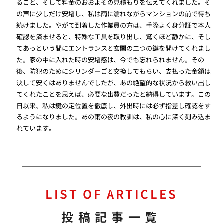
ること、そして料金のおおよその見積もりを伝えてくれました。そ
の声に少しだけ安堵し、私は雨に濡れながらマンションの前で待ち
続けました。やがて到着した作業員の方は、手際よく身分証で本人
確認を済ませると、特殊な工具を取り出し、驚くほど静かに、そし
てあっという間にエントランスと玄関の二つの鍵を開けてくれまし
た。家の中に入れた時の安堵感は、今でも忘れられません。その
後、防犯のためにシリンダーごと交換してもらい、支払った金額は
決して安くはありませんでしたが、あの絶望的な状況から救い出し
てくれたことを思えば、必要な出費だったと納得しています。この
日以来、私は鍵の定位置を徹底し、外出時には必ず指差し確認をす
るようになりました。あの雨の夜の教訓は、私の心に深く刻み込ま
れています。
LIST OF ARTICLES
投稿記事一覧