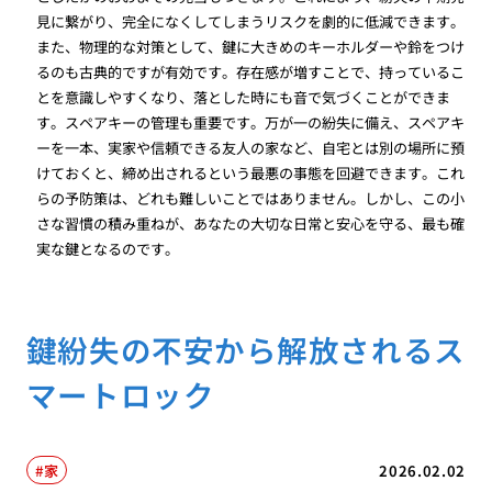
見に繋がり、完全になくしてしまうリスクを劇的に低減できます。
また、物理的な対策として、鍵に大きめのキーホルダーや鈴をつけ
るのも古典的ですが有効です。存在感が増すことで、持っているこ
とを意識しやすくなり、落とした時にも音で気づくことができま
す。スペアキーの管理も重要です。万が一の紛失に備え、スペアキ
ーを一本、実家や信頼できる友人の家など、自宅とは別の場所に預
けておくと、締め出されるという最悪の事態を回避できます。これ
らの予防策は、どれも難しいことではありません。しかし、この小
さな習慣の積み重ねが、あなたの大切な日常と安心を守る、最も確
実な鍵となるのです。
鍵紛失の不安から解放されるス
マートロック
家
2026.02.02