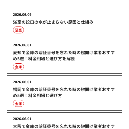
2026.06.09
浴室の蛇口の水が止まらない原因と仕組み
浴室
2026.06.01
愛知で金庫の暗証番号を忘れた時の鍵開け業者おすす
め5選！料金相場と選び方を解説
金庫
2026.06.01
福岡で金庫の暗証番号を忘れた時の鍵開け業者おすす
め5選！料金相場と選び方
金庫
2026.06.01
大阪で金庫の暗証番号を忘れた時の鍵開け業者おすす