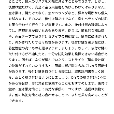
ることで、侵入のリスクを大幅に減らすことができます。しかし、
後付け鍵だけで、完全に空き巣被害を防げるわけではありません。
空き巣は、鍵だけでなく、窓やベランダなど、様々な場所から侵入
を試みます。そのため、後付け鍵だけでなく、窓やベランダの防犯
対策も合わせて行うことが重要です。また、後付け鍵の種類によっ
ては、防犯効果が低いものもあります。例えば、簡易的な補助錠
や、両面テープで貼り付けるタイプの補助錠は、簡単に破壊された
り、剥がされたりする可能性があります。後付け鍵を選ぶ際には、
防犯性能の高いものを選ぶようにしましょう。さらに、後付け鍵の
取り付け方が不適切だと、十分な防犯効果を発揮できない場合があ
ります。例えば、ネジが緩んでいたり、ストライク（鍵の受け座）
の位置がずれていたりすると、簡単に鍵が開けられてしまう可能性
があります。後付け鍵を取り付ける際には、取扱説明書をよく読
み、正しく取り付けるようにしましょう。DIYでの取り付けに不安
がある場合は、専門業者に依頼することをおすすめします。後付け
鍵は、空き巣対策として有効な手段の一つですが、過信は禁物で
す。他の防犯対策と組み合わせることで、より効果を高めることが
できます。