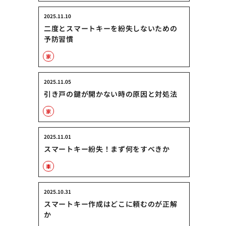
2025.11.10
二度とスマートキーを紛失しないための
予防習慣
家
2025.11.05
引き戸の鍵が開かない時の原因と対処法
家
2025.11.01
スマートキー紛失！まず何をすべきか
車
2025.10.31
スマートキー作成はどこに頼むのが正解
か