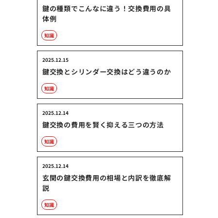
鍵の種類でこんなに違う！交換費用の具
体例
知識
2025.12.15
鍵交換とシリンダー交換はどう違うのか
知識
2025.12.14
鍵交換の費用を賢く抑える三つの方法
知識
2025.12.14
玄関の鍵交換費用の相場と内訳を徹底解
説
知識