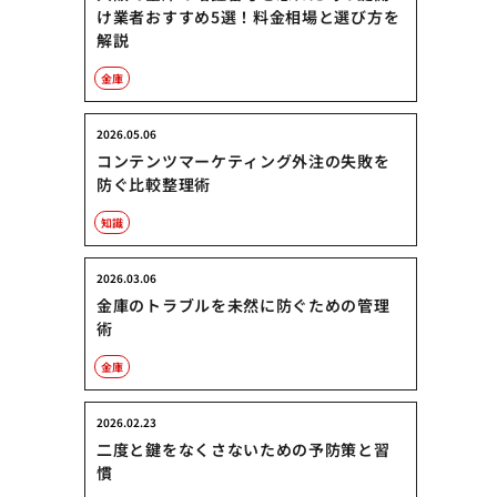
け業者おすすめ5選！料金相場と選び方を
解説
金庫
2026.05.06
コンテンツマーケティング外注の失敗を
防ぐ比較整理術
知識
2026.03.06
金庫のトラブルを未然に防ぐための管理
術
金庫
2026.02.23
二度と鍵をなくさないための予防策と習
慣