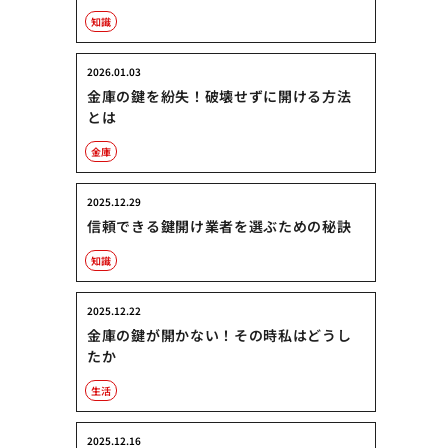
知識
2026.01.03
金庫の鍵を紛失！破壊せずに開ける方法
とは
金庫
2025.12.29
信頼できる鍵開け業者を選ぶための秘訣
知識
2025.12.22
金庫の鍵が開かない！その時私はどうし
たか
生活
2025.12.16