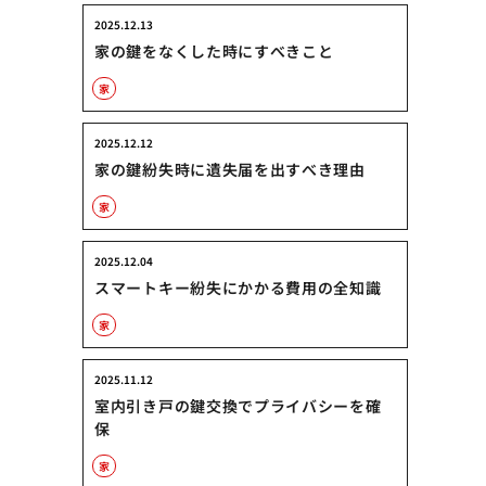
2025.12.13
家の鍵をなくした時にすべきこと
家
2025.12.12
家の鍵紛失時に遺失届を出すべき理由
家
2025.12.04
スマートキー紛失にかかる費用の全知識
家
2025.11.12
室内引き戸の鍵交換でプライバシーを確
保
家