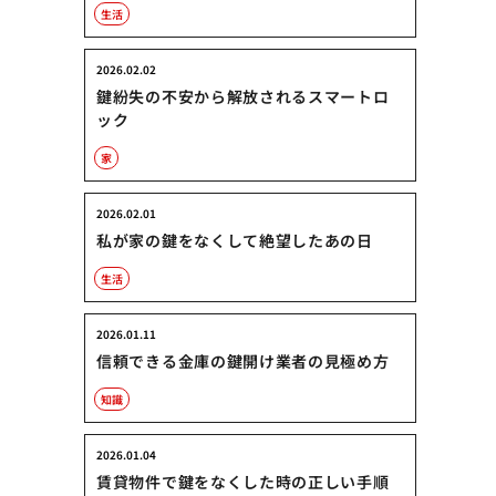
生活
2026.02.02
鍵紛失の不安から解放されるスマートロ
ック
家
2026.02.01
私が家の鍵をなくして絶望したあの日
生活
2026.01.11
信頼できる金庫の鍵開け業者の見極め方
知識
2026.01.04
賃貸物件で鍵をなくした時の正しい手順