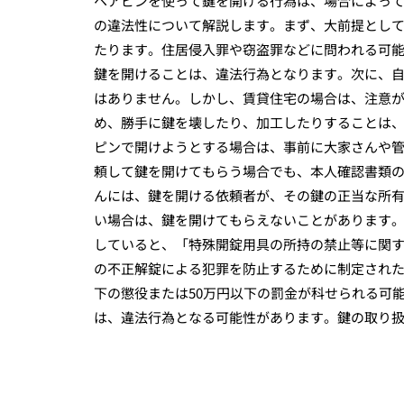
ヘアピンを使って鍵を開ける行為は、場合によっ
の違法性について解説します。まず、大前提とし
たります。住居侵入罪や窃盗罪などに問われる可
鍵を開けることは、違法行為となります。次に、
はありません。しかし、賃貸住宅の場合は、注意
め、勝手に鍵を壊したり、加工したりすることは
ピンで開けようとする場合は、事前に大家さんや
頼して鍵を開けてもらう場合でも、本人確認書類
んには、鍵を開ける依頼者が、その鍵の正当な所
い場合は、鍵を開けてもらえないことがあります
していると、「特殊開錠用具の所持の禁止等に関
の不正解錠による犯罪を防止するために制定された
下の懲役または50万円以下の罰金が科せられる可
は、違法行為となる可能性があります。鍵の取り