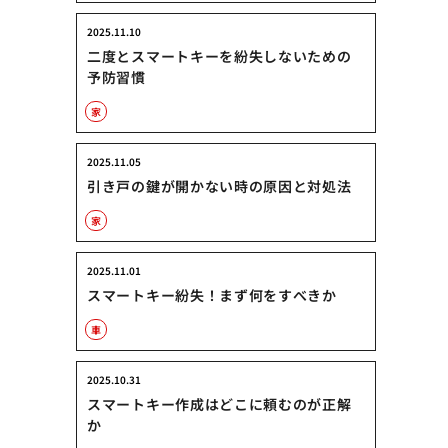
2025.11.10
二度とスマートキーを紛失しないための
予防習慣
家
2025.11.05
引き戸の鍵が開かない時の原因と対処法
家
2025.11.01
スマートキー紛失！まず何をすべきか
車
2025.10.31
スマートキー作成はどこに頼むのが正解
か