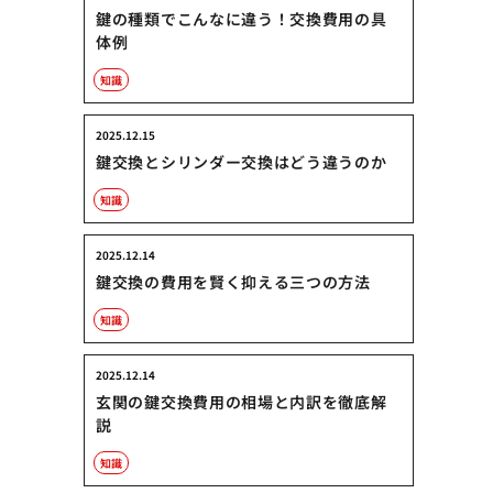
鍵の種類でこんなに違う！交換費用の具
体例
知識
2025.12.15
鍵交換とシリンダー交換はどう違うのか
知識
2025.12.14
鍵交換の費用を賢く抑える三つの方法
知識
2025.12.14
玄関の鍵交換費用の相場と内訳を徹底解
説
知識