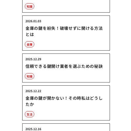
知識
2026.01.03
金庫の鍵を紛失！破壊せずに開ける方法
とは
金庫
2025.12.29
信頼できる鍵開け業者を選ぶための秘訣
知識
2025.12.22
金庫の鍵が開かない！その時私はどうし
たか
生活
2025.12.16