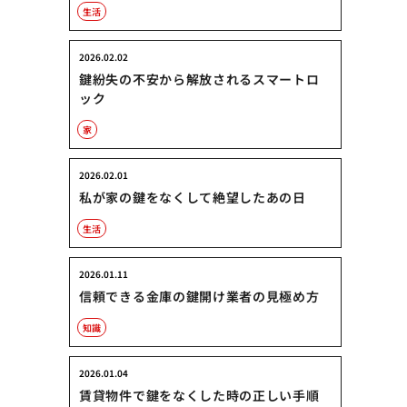
生活
2026.02.02
鍵紛失の不安から解放されるスマートロ
ック
家
2026.02.01
私が家の鍵をなくして絶望したあの日
生活
2026.01.11
信頼できる金庫の鍵開け業者の見極め方
知識
2026.01.04
賃貸物件で鍵をなくした時の正しい手順