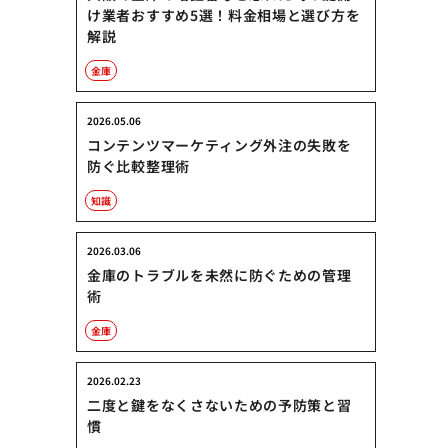
。
け業者おすすめ5選！料金相場と選び方を
解説
金庫
2026.05.06
コンテンツマーケティング外注の失敗を
防ぐ比較整理術
知識
2026.03.06
金庫のトラブルを未然に防ぐための管理
術
金庫
2026.02.23
二度と鍵をなくさないための予防策と習
慣