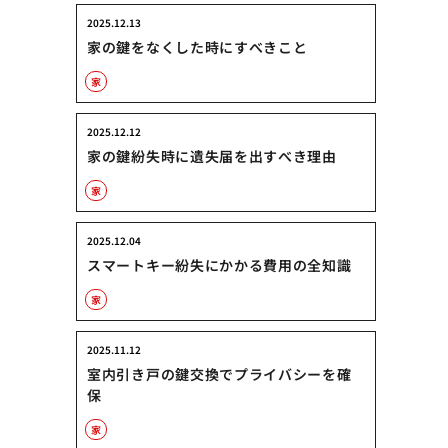
2025.12.13
家の鍵をなくした時にすべきこと
家
2025.12.12
家の鍵紛失時に遺失届を出すべき理由
家
2025.12.04
スマートキー紛失にかかる費用の全知識
家
2025.11.12
室内引き戸の鍵交換でプライバシーを確
保
家