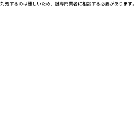
で対処するのは難しいため、鍵専門業者に相談する必要があります