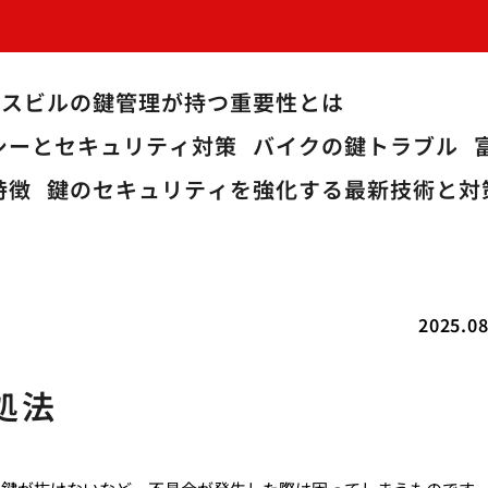
ィスビルの鍵管理が持つ重要性とは
シーとセキュリティ対策
バイクの鍵トラブル
特徴
鍵のセキュリティを強化する最新技術と対
2025.08
処法