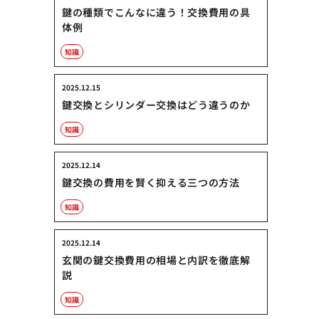
鍵の種類でこんなに違う！交換費用の具
体例
知識
2025.12.15
鍵交換とシリンダー交換はどう違うのか
知識
2025.12.14
鍵交換の費用を賢く抑える三つの方法
知識
2025.12.14
玄関の鍵交換費用の相場と内訳を徹底解
説
知識