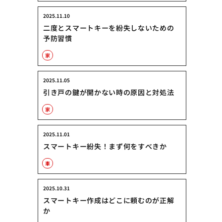
2025.11.10
二度とスマートキーを紛失しないための
予防習慣
家
2025.11.05
引き戸の鍵が開かない時の原因と対処法
家
2025.11.01
スマートキー紛失！まず何をすべきか
車
2025.10.31
スマートキー作成はどこに頼むのが正解
か