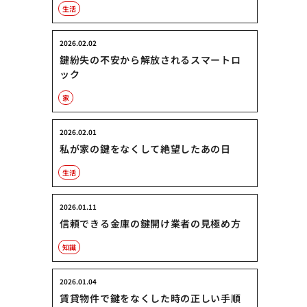
生活
2026.02.02
鍵紛失の不安から解放されるスマートロ
ック
家
2026.02.01
私が家の鍵をなくして絶望したあの日
生活
2026.01.11
信頼できる金庫の鍵開け業者の見極め方
知識
2026.01.04
賃貸物件で鍵をなくした時の正しい手順