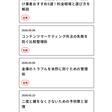
け業者おすすめ5選！料金相場と選び方を
解説
金庫
2026.05.06
コンテンツマーケティング外注の失敗を
防ぐ比較整理術
知識
2026.03.06
金庫のトラブルを未然に防ぐための管理
術
金庫
2026.02.23
二度と鍵をなくさないための予防策と習
慣