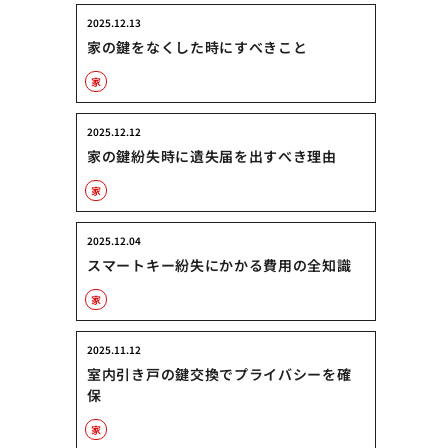
2025.12.13
家の鍵をなくした時にすべきこと
家
2025.12.12
家の鍵紛失時に遺失届を出すべき理由
家
2025.12.04
スマートキー紛失にかかる費用の全知識
家
2025.11.12
室内引き戸の鍵交換でプライバシーを確
保
家