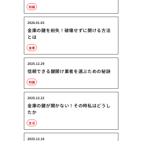
知識
2026.01.03
金庫の鍵を紛失！破壊せずに開ける方法
とは
金庫
2025.12.29
信頼できる鍵開け業者を選ぶための秘訣
知識
2025.12.22
金庫の鍵が開かない！その時私はどうし
たか
生活
2025.12.16