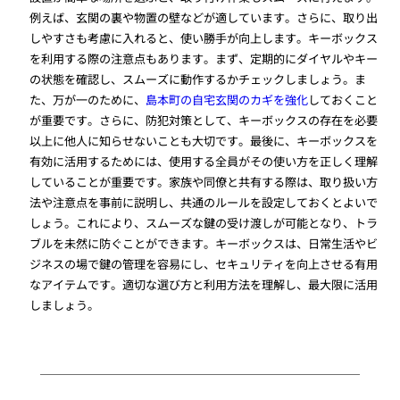
例えば、玄関の裏や物置の壁などが適しています。さらに、取り出
しやすさも考慮に入れると、使い勝手が向上します。キーボックス
を利用する際の注意点もあります。まず、定期的にダイヤルやキー
の状態を確認し、スムーズに動作するかチェックしましょう。ま
た、万が一のために、
島本町の自宅玄関のカギを強化
しておくこと
が重要です。さらに、防犯対策として、キーボックスの存在を必要
以上に他人に知らせないことも大切です。最後に、キーボックスを
有効に活用するためには、使用する全員がその使い方を正しく理解
していることが重要です。家族や同僚と共有する際は、取り扱い方
法や注意点を事前に説明し、共通のルールを設定しておくとよいで
しょう。これにより、スムーズな鍵の受け渡しが可能となり、トラ
ブルを未然に防ぐことができます。キーボックスは、日常生活やビ
ジネスの場で鍵の管理を容易にし、セキュリティを向上させる有用
なアイテムです。適切な選び方と利用方法を理解し、最大限に活用
しましょう。