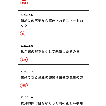
生活
2026.02.02
鍵紛失の不安から解放されるスマートロ
ック
家
2026.02.01
私が家の鍵をなくして絶望したあの日
生活
2026.01.11
信頼できる金庫の鍵開け業者の見極め方
知識
2026.01.04
賃貸物件で鍵をなくした時の正しい手順