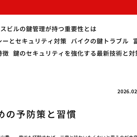
ィスビルの鍵管理が持つ重要性とは
シーとセキュリティ対策
バイクの鍵トラブル
特徴
鍵のセキュリティを強化する最新技術と対
2026.02
めの予防策と習慣