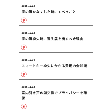
2025.12.13
家の鍵をなくした時にすべきこと
家
2025.12.12
家の鍵紛失時に遺失届を出すべき理由
家
2025.12.04
スマートキー紛失にかかる費用の全知識
家
2025.11.12
室内引き戸の鍵交換でプライバシーを確
保
家