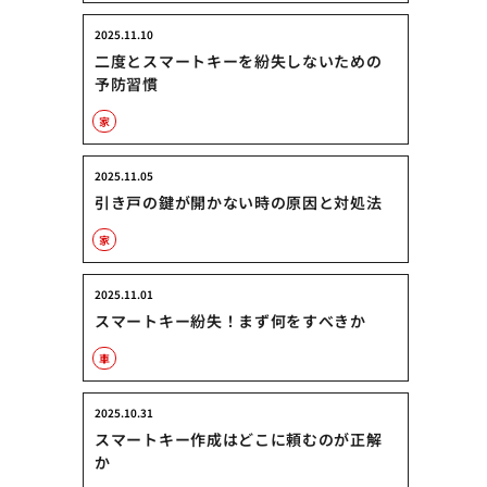
2025.11.10
二度とスマートキーを紛失しないための
予防習慣
家
2025.11.05
引き戸の鍵が開かない時の原因と対処法
家
2025.11.01
スマートキー紛失！まず何をすべきか
車
2025.10.31
スマートキー作成はどこに頼むのが正解
か