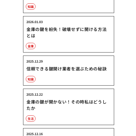
知識
2026.01.03
金庫の鍵を紛失！破壊せずに開ける方法
とは
金庫
2025.12.29
信頼できる鍵開け業者を選ぶための秘訣
知識
2025.12.22
金庫の鍵が開かない！その時私はどうし
たか
生活
2025.12.16