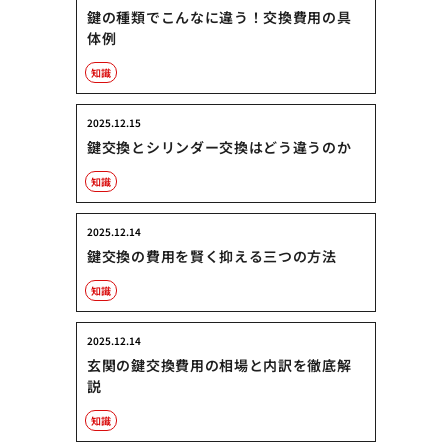
鍵の種類でこんなに違う！交換費用の具
体例
知識
2025.12.15
鍵交換とシリンダー交換はどう違うのか
知識
2025.12.14
鍵交換の費用を賢く抑える三つの方法
知識
2025.12.14
玄関の鍵交換費用の相場と内訳を徹底解
説
知識