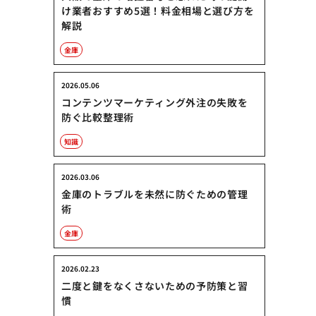
け業者おすすめ5選！料金相場と選び方を
解説
金庫
2026.05.06
コンテンツマーケティング外注の失敗を
防ぐ比較整理術
知識
2026.03.06
金庫のトラブルを未然に防ぐための管理
術
金庫
2026.02.23
二度と鍵をなくさないための予防策と習
慣