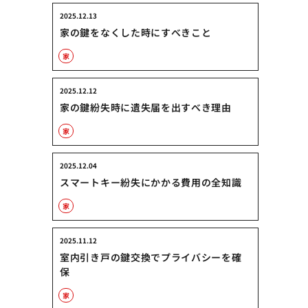
2025.12.13
家の鍵をなくした時にすべきこと
家
2025.12.12
家の鍵紛失時に遺失届を出すべき理由
家
2025.12.04
スマートキー紛失にかかる費用の全知識
家
2025.11.12
室内引き戸の鍵交換でプライバシーを確
保
家