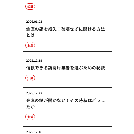
知識
2026.01.03
金庫の鍵を紛失！破壊せずに開ける方法
とは
金庫
2025.12.29
信頼できる鍵開け業者を選ぶための秘訣
知識
2025.12.22
金庫の鍵が開かない！その時私はどうし
たか
生活
2025.12.16