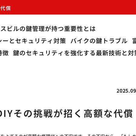
な代償
ィスビルの鍵管理が持つ重要性とは
シーとセキュリティ対策
バイクの鍵トラブル
特徴
鍵のセキュリティを強化する最新技術と対
2025.09
DIYその挑戦が招く高額な代償