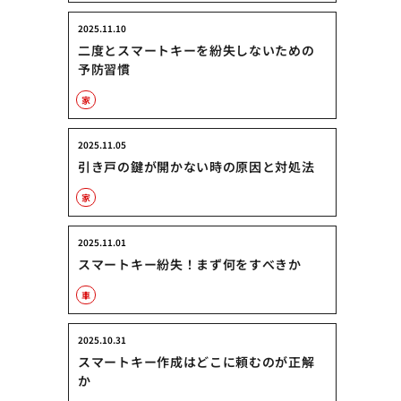
2025.11.10
二度とスマートキーを紛失しないための
予防習慣
家
2025.11.05
引き戸の鍵が開かない時の原因と対処法
家
2025.11.01
スマートキー紛失！まず何をすべきか
車
2025.10.31
スマートキー作成はどこに頼むのが正解
か