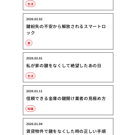
生活
2026.02.02
鍵紛失の不安から解放されるスマートロ
ック
家
2026.02.01
私が家の鍵をなくして絶望したあの日
生活
2026.01.11
信頼できる金庫の鍵開け業者の見極め方
知識
2026.01.04
賃貸物件で鍵をなくした時の正しい手順