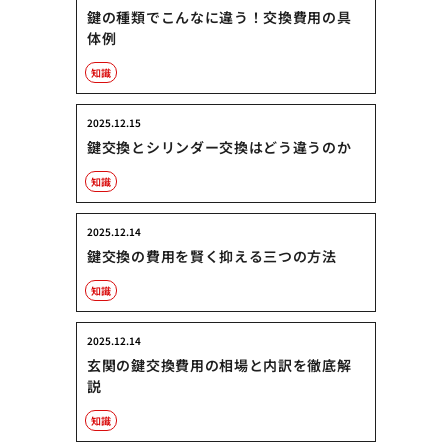
鍵の種類でこんなに違う！交換費用の具
体例
知識
2025.12.15
鍵交換とシリンダー交換はどう違うのか
知識
2025.12.14
鍵交換の費用を賢く抑える三つの方法
知識
2025.12.14
玄関の鍵交換費用の相場と内訳を徹底解
説
知識