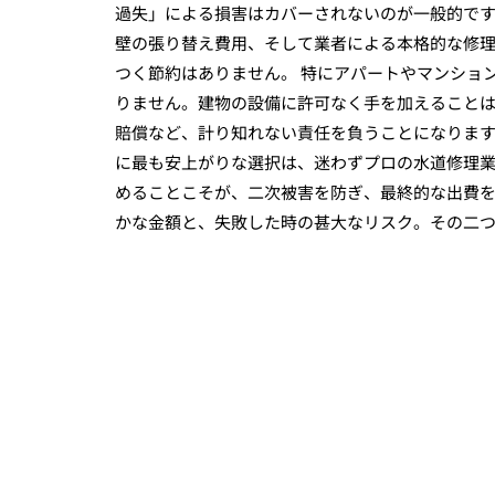
過失」による損害はカバーされないのが一般的で
壁の張り替え費用、そして業者による本格的な修
つく節約はありません。 特にアパートやマンショ
りません。建物の設備に許可なく手を加えること
賠償など、計り知れない責任を負うことになります
に最も安上がりな選択は、迷わずプロの水道修理
めることこそが、二次被害を防ぎ、最終的な出費を
かな金額と、失敗した時の甚大なリスク。その二