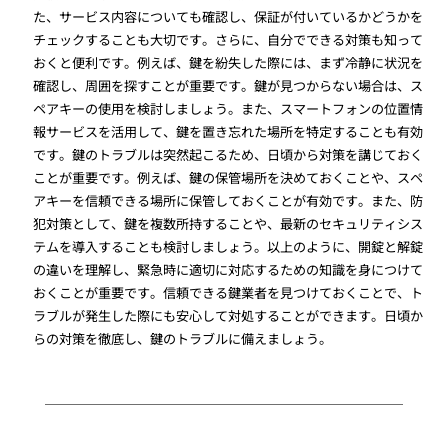
た、サービス内容についても確認し、保証が付いているかどうかを
チェックすることも大切です。さらに、自分でできる対策も知って
おくと便利です。例えば、鍵を紛失した際には、まず冷静に状況を
確認し、周囲を探すことが重要です。鍵が見つからない場合は、ス
ペアキーの使用を検討しましょう。また、スマートフォンの位置情
報サービスを活用して、鍵を置き忘れた場所を特定することも有効
です。鍵のトラブルは突然起こるため、日頃から対策を講じておく
ことが重要です。例えば、鍵の保管場所を決めておくことや、スペ
アキーを信頼できる場所に保管しておくことが有効です。また、防
犯対策として、鍵を複数所持することや、最新のセキュリティシス
テムを導入することも検討しましょう。以上のように、開錠と解錠
の違いを理解し、緊急時に適切に対応するための知識を身につけて
おくことが重要です。信頼できる鍵業者を見つけておくことで、ト
ラブルが発生した際にも安心して対処することができます。日頃か
らの対策を徹底し、鍵のトラブルに備えましょう。