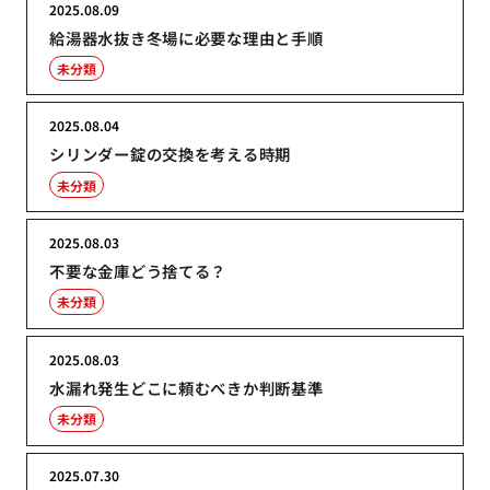
2025.08.09
給湯器水抜き冬場に必要な理由と手順
未分類
2025.08.04
シリンダー錠の交換を考える時期
未分類
2025.08.03
不要な金庫どう捨てる？
未分類
2025.08.03
水漏れ発生どこに頼むべきか判断基準
未分類
2025.07.30