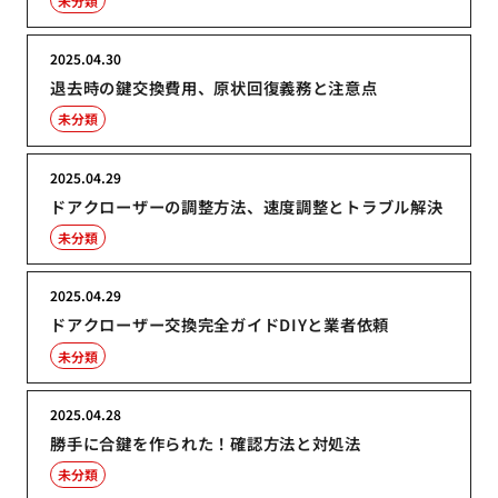
未分類
2025.04.30
退去時の鍵交換費用、原状回復義務と注意点
未分類
2025.04.29
ドアクローザーの調整方法、速度調整とトラブル解決
未分類
2025.04.29
ドアクローザー交換完全ガイドDIYと業者依頼
未分類
2025.04.28
勝手に合鍵を作られた！確認方法と対処法
未分類