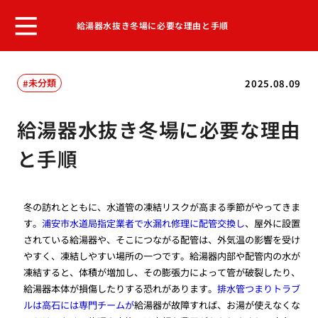
給湯器水抜き冬場に必要な理由と手順
未分類
2025.08.09
給湯器水抜き冬場に必要な理由
と手順
冬の訪れとともに、水道管の凍結リスクが高まる季節がやってきま
す。
浦安市水道局指定業者で水漏れ修理に配管交換し
、屋外に設置
されている給湯器や、そこにつながる配管は、外気温の影響を受け
やすく、凍結しやすい場所の一つです。給湯器内部や配管内の水が
凍結すると、体積が増加し、その膨張力によって管が破裂したり、
給湯器本体が損傷したりする恐れがあります。
排水管つまりトラブ
ルは高石には専門チームが
給湯器が故障すれば、お湯が使えなくな