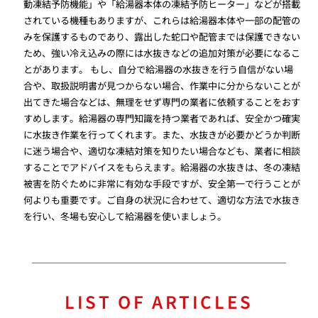
動凍結予防機能」や「給湯器本体の凍結予防ヒーター」などが搭載
されている機種もありますが、これらは給湯器本体や一部の配管の
みを保護するものであり、露出した蛇口や配管までは保護できない
ため、強い冷え込みの際には水抜きなどの追加対策が必要になるこ
とがあります。 もし、自分で給湯器の水抜きを行う自信がない場
合や、取扱説明書が見つからない場合、作業中に分からないことが
出てきた場合などは、無理をせず専門の業者に依頼することをおす
すめします。給湯器の専門知識を持つ業者であれば、安全かつ確実
に水抜き作業を行ってくれます。また、水抜きが必要かどうか判断
に迷う場合や、適切な凍結対策を知りたい場合なども、業者に相談
することでアドバイスをもらえます。給湯器の水抜きは、冬の凍結
被害を防ぐために非常に有効な手段ですが、安全第一で行うことが
何よりも重要です。ご自身の状況に合わせて、適切な方法で水抜き
を行い、冬場も安心して給湯器を使いましょう。
LIST OF ARTICLES