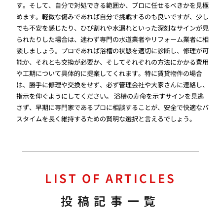
す。そして、自分で対処できる範囲か、プロに任せるべきかを見極
めます。軽微な傷みであれば自分で挑戦するのも良いですが、少し
でも不安を感じたり、ひび割れや水漏れといった深刻なサインが見
られたりした場合は、迷わず専門の水道業者やリフォーム業者に相
談しましょう。プロであれば浴槽の状態を適切に診断し、修理が可
能か、それとも交換が必要か、そしてそれぞれの方法にかかる費用
や工期について具体的に提案してくれます。特に賃貸物件の場合
は、勝手に修理や交換をせず、必ず管理会社や大家さんに連絡し、
指示を仰ぐようにしてください。 浴槽の寿命を示すサインを見逃
さず、早期に専門家であるプロに相談することが、安全で快適なバ
スタイムを長く維持するための賢明な選択と言えるでしょう。
LIST OF ARTICLES
投稿記事一覧