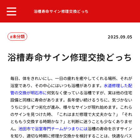
浴槽寿命サイン修理交換どっち
未分類
2025.09.05
浴槽寿命サイン修理交換どっち
毎日、体をきれいにし、一日の疲れを癒やしてくれる場所、それが
浴室であり、その中心にはいつも浴槽があります。
水道修理した配
管の交換が明石市に
何気なく使っている浴槽ですが、実は他の住宅
設備と同様に寿命があります。長年使い続けるうちに、気づかない
うちに少しずつ劣化が進み、様々なサインが現れ始めます。これら
のサインを見つけた時、「これはまだ修理で大丈夫かな？」「それ
とももう交換する時期かな？」と判断に迷うことも少なくありませ
ん。
池田市で浴室専門チームがつまりには
浴槽の寿命を示すサイン
を知り、適切な時期に修理か交換かを検討することは、快適なバス