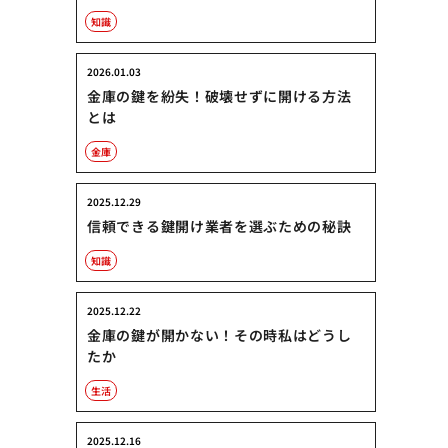
知識
2026.01.03
金庫の鍵を紛失！破壊せずに開ける方法
とは
金庫
2025.12.29
信頼できる鍵開け業者を選ぶための秘訣
知識
2025.12.22
金庫の鍵が開かない！その時私はどうし
たか
生活
2025.12.16