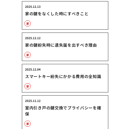
2025.12.13
家の鍵をなくした時にすべきこと
家
2025.12.12
家の鍵紛失時に遺失届を出すべき理由
家
2025.12.04
スマートキー紛失にかかる費用の全知識
家
2025.11.12
室内引き戸の鍵交換でプライバシーを確
保
家