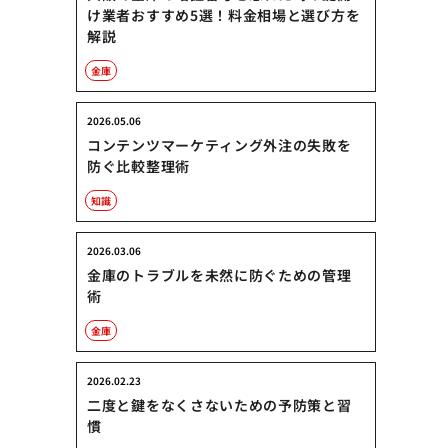
け業者おすすめ5選！料金相場と選び方を
解説
金庫
2026.05.06
コンテンツマーケティング外注の失敗を
防ぐ比較整理術
知識
2026.03.06
金庫のトラブルを未然に防ぐための管理
術
金庫
2026.02.23
二度と鍵をなくさないための予防策と習
慣