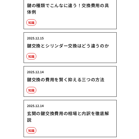
鍵の種類でこんなに違う！交換費用の具
体例
知識
2025.12.15
鍵交換とシリンダー交換はどう違うのか
知識
2025.12.14
鍵交換の費用を賢く抑える三つの方法
知識
2025.12.14
玄関の鍵交換費用の相場と内訳を徹底解
説
知識