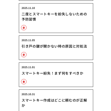
2025.11.10
二度とスマートキーを紛失しないための
予防習慣
家
2025.11.05
引き戸の鍵が開かない時の原因と対処法
家
2025.11.01
スマートキー紛失！まず何をすべきか
車
2025.10.31
スマートキー作成はどこに頼むのが正解
か