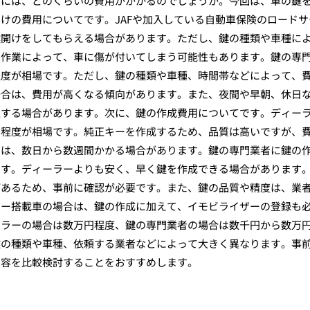
けには、どのくらいの費用がかかるのでしょうか。今回は、車の鍵
けの費用についてです。JAFや加入している自動車保険のロードサ
鍵開けをしてもらえる場合があります。ただし、鍵の種類や車種に
け作業によって、車に傷が付いてしまう可能性もあります。鍵の専
程度が相場です。ただし、鍵の種類や車種、時間帯などによって、
場合は、費用が高くなる傾向があります。また、夜間や早朝、休日
生する場合があります。次に、鍵の作成費用についてです。ディー
円程度が相場です。純正キーを作成するため、品質は高いですが、
ては、数日から数週間かかる場合があります。鍵の専門業者に鍵の
です。ディーラーよりも安く、早く鍵を作成できる場合があります
があるため、事前に確認が必要です。また、鍵の品質や精度は、業
ザー搭載車の場合は、鍵の作成に加えて、イモビライザーの登録も
ーラーの場合は数万円程度、鍵の専門業者の場合は数千円から数万
鍵の種類や車種、依頼する業者などによって大きく異なります。事
内容を比較検討することをおすすめします。