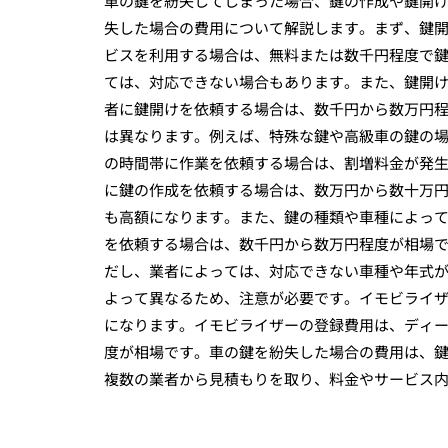
車の鍵を紛失してしまった場合、鍵の作成や鍵開
失した場合の費用について解説します。まず、鍵開
ビスを利用する場合は、無料または数千円程度で
ては、対応できない場合もあります。また、鍵開
者に鍵開けを依頼する場合は、数千円から数万円
は異なります。例えば、特殊な鍵や高級車の鍵の
の時間帯に作業を依頼する場合は、割増料金が発
に鍵の作成を依頼する場合は、数万円から数十万
も高額になります。また、鍵の種類や車種によっ
を依頼する場合は、数千円から数万円程度が相場
だし、業者によっては、対応できない車種や年式
よって異なるため、注意が必要です。イモビライ
になります。イモビライザーの登録費用は、ディ
度が相場です。車の鍵を紛失した場合の費用は、
複数の業者から見積もりを取り、料金やサービス