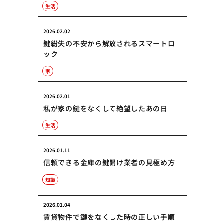
生活
2026.02.02
鍵紛失の不安から解放されるスマートロ
ック
家
2026.02.01
私が家の鍵をなくして絶望したあの日
生活
2026.01.11
信頼できる金庫の鍵開け業者の見極め方
知識
2026.01.04
賃貸物件で鍵をなくした時の正しい手順