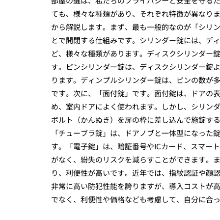
部屋の鍵は、私たちのプライバシーと安全を守る
ても、様々な種類があり、それぞれ特徴が異なり
から解説します。まず、最も一般的なのが「シリ
とで開閉する仕組みです。シリンダー錠には、デ
ど、様々な種類があります。ディスクシリンダー
す。ピンシリンダー錠は、ディスクシリンダー錠
ります。ディンプルシリンダー錠は、ピンの数が
です。次に、「面付錠」です。面付錠は、ドアの
め、室内ドアによく使われます。しかし、シリン
ボルト（かんぬき）を扉の枠に差し込んで施錠す
「チューブラ錠」は、ドアノブと一体型になった
す。「電子錠」は、暗証番号やICカード、スマー
がなく、紛失のリスクを減らすことができます。
り、利便性が高いです。近年では、指紋認証や顔
非常に高い防犯性能を誇りますが、導入コストが
でなく、利便性や価格なども考慮して、自分に合