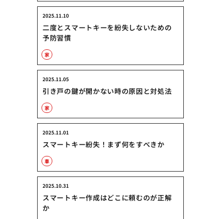
2025.11.10
二度とスマートキーを紛失しないための
予防習慣
家
2025.11.05
引き戸の鍵が開かない時の原因と対処法
家
2025.11.01
スマートキー紛失！まず何をすべきか
車
2025.10.31
スマートキー作成はどこに頼むのが正解
か