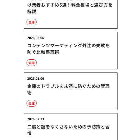
け業者おすすめ5選！料金相場と選び方を
解説
金庫
2026.05.06
コンテンツマーケティング外注の失敗を
防ぐ比較整理術
知識
2026.03.06
金庫のトラブルを未然に防ぐための管理
術
金庫
2026.02.23
二度と鍵をなくさないための予防策と習
慣