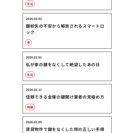
生活
2026.02.02
鍵紛失の不安から解放されるスマートロ
ック
家
2026.02.01
私が家の鍵をなくして絶望したあの日
生活
2026.01.11
信頼できる金庫の鍵開け業者の見極め方
知識
2026.01.04
賃貸物件で鍵をなくした時の正しい手順