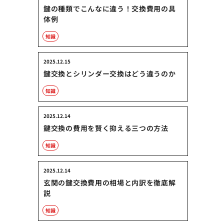
鍵の種類でこんなに違う！交換費用の具
体例
知識
2025.12.15
鍵交換とシリンダー交換はどう違うのか
知識
2025.12.14
鍵交換の費用を賢く抑える三つの方法
知識
2025.12.14
玄関の鍵交換費用の相場と内訳を徹底解
説
知識