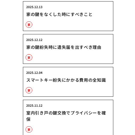
2025.12.13
家の鍵をなくした時にすべきこと
家
2025.12.12
家の鍵紛失時に遺失届を出すべき理由
家
2025.12.04
スマートキー紛失にかかる費用の全知識
家
2025.11.12
室内引き戸の鍵交換でプライバシーを確
保
家