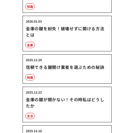
知識
2026.01.03
金庫の鍵を紛失！破壊せずに開ける方法
とは
金庫
2025.12.29
信頼できる鍵開け業者を選ぶための秘訣
知識
2025.12.22
金庫の鍵が開かない！その時私はどうし
たか
生活
2025.12.16