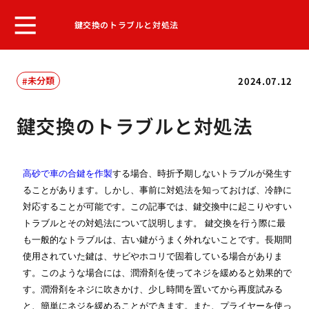
鍵交換のトラブルと対処法
未分類
2024.07.12
鍵交換のトラブルと対処法
高砂で車の合鍵を作製
する
場合、時折予期しないトラブルが発生す
ることがあります。しかし、事前に対処法を知っておけば、冷静に
対応することが可能です。この記事では、鍵交換中に起こりやすい
トラブルとその対処法について説明します。 鍵交換を行う際に最
も一般的なトラブルは、古い鍵がうまく外れないことです。長期間
使用されていた鍵は、サビやホコリで固着している場合がありま
す。このような場合には、潤滑剤を使ってネジを緩めると効果的で
す。潤滑剤をネジに吹きかけ、少し時間を置いてから再度試みる
と、簡単にネジを緩めることができます。また、プライヤーを使っ