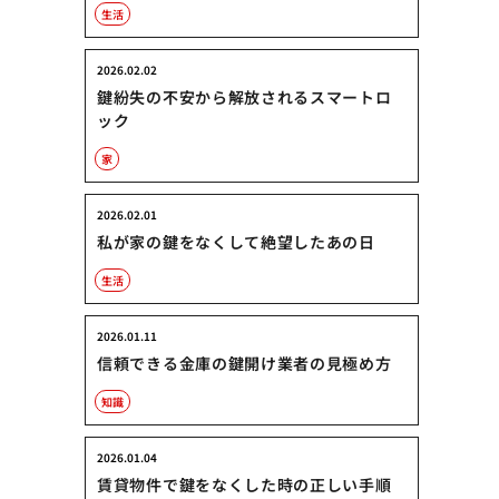
生活
2026.02.02
鍵紛失の不安から解放されるスマートロ
ック
家
2026.02.01
私が家の鍵をなくして絶望したあの日
生活
2026.01.11
信頼できる金庫の鍵開け業者の見極め方
知識
2026.01.04
賃貸物件で鍵をなくした時の正しい手順