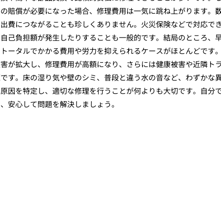
への賠償が必要になった場合、修理費用は一気に跳ね上がります。
な出費につながることも珍しくありません。火災保険などで対応で
、自己負担額が発生したりすることも一般的です。結局のところ、
トータルでかかる費用や労力を抑えられるケースがほとんどです。
被害が拡大し、修理費用が高額になり、さらには健康被害や近隣ト
題です。床の湿り気や壁のシミ、普段と違う水の音など、わずかな
に原因を特定し、適切な修理を行うことが何よりも大切です。自分
て、安心して問題を解決しましょう。