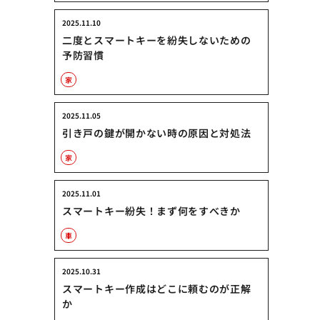
2025.11.10
二度とスマートキーを紛失しないための
予防習慣
家
2025.11.05
引き戸の鍵が開かない時の原因と対処法
家
2025.11.01
スマートキー紛失！まず何をすべきか
車
2025.10.31
スマートキー作成はどこに頼むのが正解
か