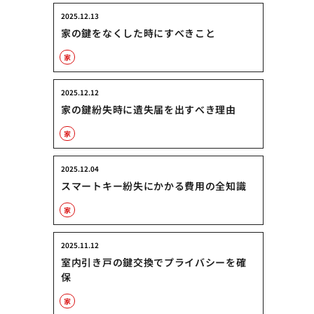
2025.12.13
家の鍵をなくした時にすべきこと
家
2025.12.12
家の鍵紛失時に遺失届を出すべき理由
家
2025.12.04
スマートキー紛失にかかる費用の全知識
家
2025.11.12
室内引き戸の鍵交換でプライバシーを確
保
家