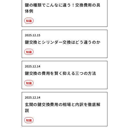
鍵の種類でこんなに違う！交換費用の具
体例
知識
2025.12.15
鍵交換とシリンダー交換はどう違うのか
知識
2025.12.14
鍵交換の費用を賢く抑える三つの方法
知識
2025.12.14
玄関の鍵交換費用の相場と内訳を徹底解
説
知識