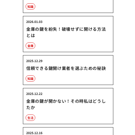
知識
2026.01.03
金庫の鍵を紛失！破壊せずに開ける方法
とは
金庫
2025.12.29
信頼できる鍵開け業者を選ぶための秘訣
知識
2025.12.22
金庫の鍵が開かない！その時私はどうし
たか
生活
2025.12.16