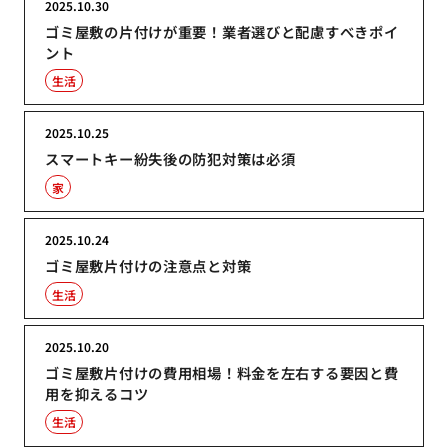
2025.10.30
ゴミ屋敷の片付けが重要！業者選びと配慮すべきポイ
ント
生活
2025.10.25
スマートキー紛失後の防犯対策は必須
家
2025.10.24
ゴミ屋敷片付けの注意点と対策
生活
2025.10.20
ゴミ屋敷片付けの費用相場！料金を左右する要因と費
用を抑えるコツ
生活