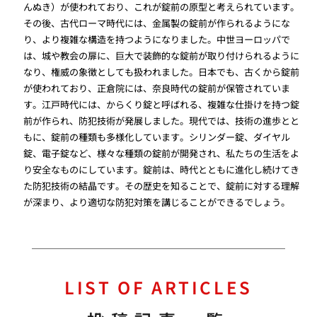
んぬき）が使われており、これが錠前の原型と考えられています。
その後、古代ローマ時代には、金属製の錠前が作られるようにな
り、より複雑な構造を持つようになりました。中世ヨーロッパで
は、城や教会の扉に、巨大で装飾的な錠前が取り付けられるように
なり、権威の象徴としても扱われました。日本でも、古くから錠前
が使われており、正倉院には、奈良時代の錠前が保管されていま
す。江戸時代には、からくり錠と呼ばれる、複雑な仕掛けを持つ錠
前が作られ、防犯技術が発展しました。現代では、技術の進歩とと
もに、錠前の種類も多様化しています。シリンダー錠、ダイヤル
錠、電子錠など、様々な種類の錠前が開発され、私たちの生活をよ
り安全なものにしています。錠前は、時代とともに進化し続けてき
た防犯技術の結晶です。その歴史を知ることで、錠前に対する理解
が深まり、より適切な防犯対策を講じることができるでしょう。
LIST OF ARTICLES