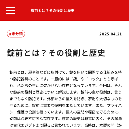
錠前とは？その役割と歴史
未分類
2025.04.21
錠前とは？その役割と歴史
錠前とは、扉や箱などに取付けて、鍵を用いて開閉する仕組みを持
つ防犯器具のことです。一般的には「錠」や「ロック」とも呼ば
れ、私たちの生活に欠かせない存在となっています。今回は、そん
な錠前の役割と歴史について解説します。錠前の主な役割は、言う
までもなく防犯です。外部からの侵入を防ぎ、家財や大切なものを
守るために、錠前は重要な役割を果たしています。また、プライバ
シー保護の役割も担っています。個人の空間や秘密を守るために、
錠前は必要不可欠な存在です。錠前の歴史は非常に古く、その起源
は古代エジプトまで遡ると言われています。当時は、木製の閂（か