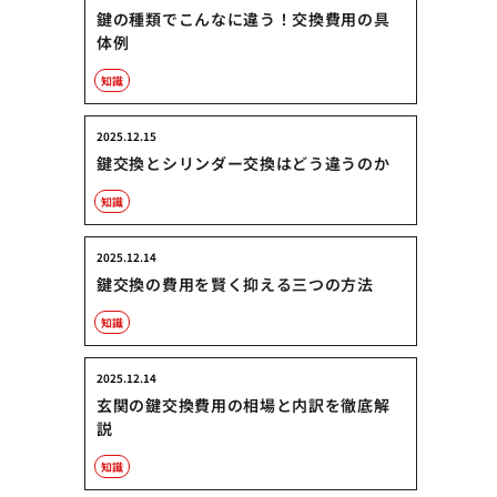
鍵の種類でこんなに違う！交換費用の具
体例
知識
2025.12.15
鍵交換とシリンダー交換はどう違うのか
知識
2025.12.14
鍵交換の費用を賢く抑える三つの方法
知識
2025.12.14
玄関の鍵交換費用の相場と内訳を徹底解
説
知識