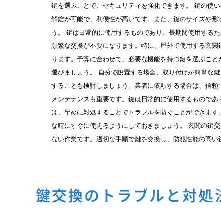
鍵を選ぶことで、セキュリティを強化できます。 鍵の使
解錠が可能で、利便性が高いです。また、鍵のサイズや形
う。 鍵は日常的に使用するものであり、長期間使用する
頻繁な交換が不要になります。特に、屋外で使用する玄関
ります。予算に合わせて、必要な機能を持つ鍵を選ぶこと
選びましょう。 自分で設置する場合、取り付けが簡単な
することも検討しましょう。業者に依頼する場合は、信頼
メンテナンスも重要です。鍵は日常的に使用するものであ
は、早めに対処することでトラブルを防ぐことができます
な時にすぐに使えるようにしておきましょう。 玄関の鍵
ない作業です。適切な手順で鍵を交換し、防犯性能の高い
鍵交換のトラブルと対処