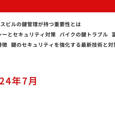
ィスビルの鍵管理が持つ重要性とは
シーとセキュリティ対策
バイクの鍵トラブル
特徴
鍵のセキュリティを強化する最新技術と対
024年7月