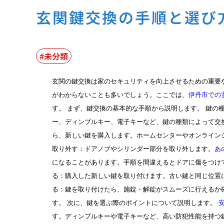
玄関鍵交換の手順と選び
未分類
玄関の鍵交換は家のセキュリティを向上させるための重要
がわからないことも多いでしょう。ここでは、
伊丹市での
す。 まず、鍵交換の基本的な手順から説明します。 鍵の
ー、ディンプルキー、電子キーなど、鍵の種類によって交
ら、新しい鍵を購入します。ホームセンターやオンライン
取り外す：ドアノブやシリンダー部分を取り外します。
あ
になることがあります。手順を間違えるとドアに傷をつけ
る：購入した新しい鍵を取り付けます。古い鍵と同じ位置
る：鍵を取り付けたら、施錠・解錠がスムーズに行えるか
す。 次に、鍵を選ぶ際のポイントについて説明します。
す。ディンプルキーや電子キーなど、高い防犯性能を持つ