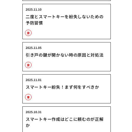
2025.11.10
二度とスマートキーを紛失しないための
予防習慣
家
2025.11.05
引き戸の鍵が開かない時の原因と対処法
家
2025.11.01
スマートキー紛失！まず何をすべきか
車
2025.10.31
スマートキー作成はどこに頼むのが正解
か