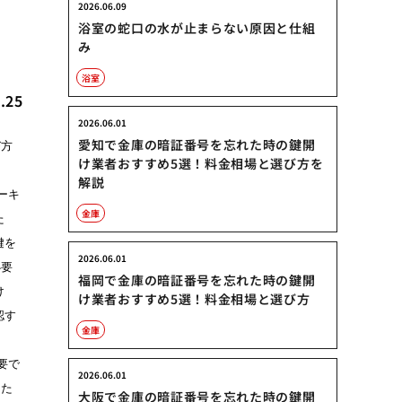
2026.06.09
浴室の蛇口の水が止まらない原因と仕組
み
浴室
.25
2026.06.01
愛知で金庫の暗証番号を忘れた時の鍵開
び方
け業者おすすめ5選！料金相場と選び方を
ま
解説
ーキ
金庫
た
鍵を
2026.06.01
必要
福岡で金庫の暗証番号を忘れた時の鍵開
け
け業者おすすめ5選！料金相場と選び方
認す
金庫
ま
要で
2026.06.01
した
大阪で金庫の暗証番号を忘れた時の鍵開