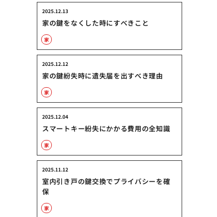
2025.12.13
家の鍵をなくした時にすべきこと
家
2025.12.12
家の鍵紛失時に遺失届を出すべき理由
家
2025.12.04
スマートキー紛失にかかる費用の全知識
家
2025.11.12
室内引き戸の鍵交換でプライバシーを確
保
家