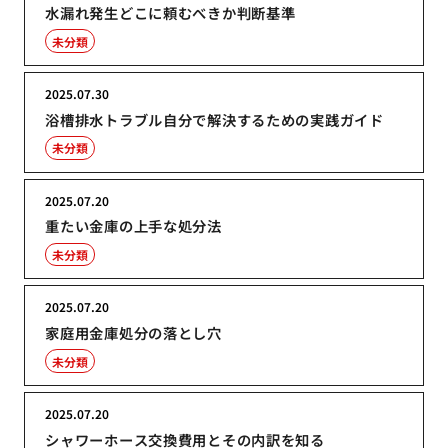
水漏れ発生どこに頼むべきか判断基準
未分類
2025.07.30
浴槽排水トラブル自分で解決するための実践ガイド
未分類
2025.07.20
重たい金庫の上手な処分法
未分類
2025.07.20
家庭用金庫処分の落とし穴
未分類
2025.07.20
シャワーホース交換費用とその内訳を知る