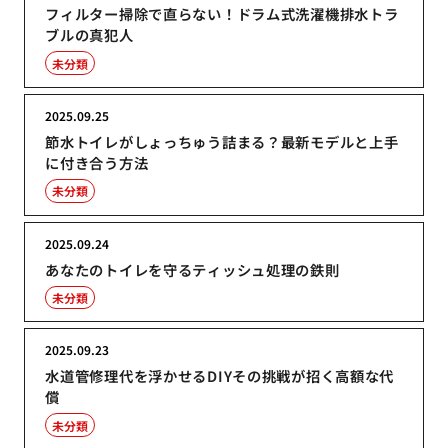
フィルター掃除で直らない！ドラム式洗濯機排水トラ
ブルの真犯人
未分類
2025.09.25
節水トイレがしょっちゅう詰まる？最新モデルと上手
に付き合う方法
未分類
2025.09.24
あなたのトイレを守るティッシュ処理の鉄則
未分類
2025.09.23
水道管修理代を浮かせるDIYその挑戦が招く高額な代
償
未分類