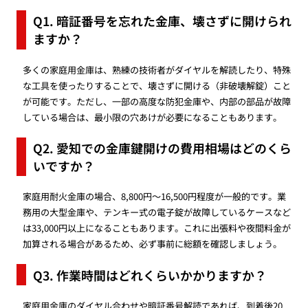
Q1. 暗証番号を忘れた金庫、壊さずに開けられ
ますか？
多くの家庭用金庫は、熟練の技術者がダイヤルを解読したり、特殊
な工具を使ったりすることで、壊さずに開ける（非破壊解錠）こと
が可能です。ただし、一部の高度な防犯金庫や、内部の部品が故障
している場合は、最小限の穴あけが必要になることもあります。
Q2. 愛知での金庫鍵開けの費用相場はどのくら
いですか？
家庭用耐火金庫の場合、8,800円〜16,500円程度が一般的です。業
務用の大型金庫や、テンキー式の電子錠が故障しているケースなど
は33,000円以上になることもあります。これに出張料や夜間料金が
加算される場合があるため、必ず事前に総額を確認しましょう。
Q3. 作業時間はどれくらいかかりますか？
家庭用金庫のダイヤル合わせや暗証番号解読であれば、到着後20