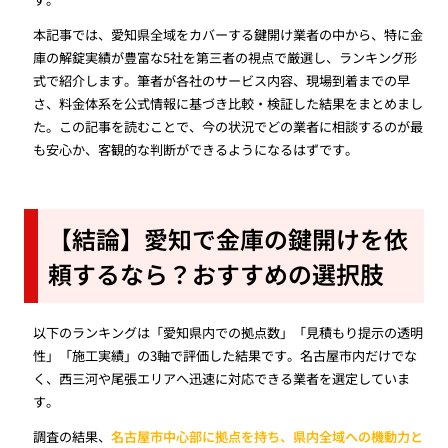
本記事では、愛知県全域をカバーする鍵開け業者の中から、特に金
庫の解錠実績が豊富な5社を第三者の視点で厳選し、ランキング形
式で紹介します。筆者が各社のサービス内容、現場到着までの早
さ、料金体系を公式情報に基づき比較・検証した結果をまとめまし
た。この記事を読むことで、今の状況でどの業者に相談するのが最
も安心か、客観的な判断ができるようになるはずです。
【結論】愛知で金庫の鍵開けを依
頼するなら？おすすめの選択肢
以下のランキングは「愛知県内での拠点数」「見積もり提示の透明
性」「施工実績」の3軸で評価した結果です。名古屋市内だけでな
く、西三河や尾張エリアへ迅速に対応できる業者を選定していま
す。
調査の結果、
名古屋市中心部に拠点を持ち、県内全域への機動力と