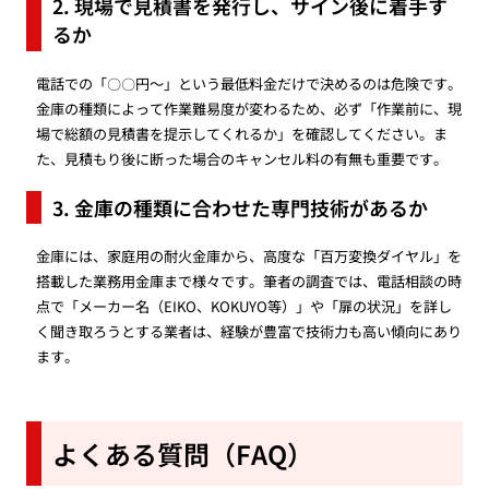
2. 現場で見積書を発行し、サイン後に着手す
るか
電話での「〇〇円〜」という最低料金だけで決めるのは危険です。
金庫の種類によって作業難易度が変わるため、必ず「作業前に、現
場で総額の見積書を提示してくれるか」を確認してください。ま
た、見積もり後に断った場合のキャンセル料の有無も重要です。
3. 金庫の種類に合わせた専門技術があるか
金庫には、家庭用の耐火金庫から、高度な「百万変換ダイヤル」を
搭載した業務用金庫まで様々です。筆者の調査では、電話相談の時
点で「メーカー名（EIKO、KOKUYO等）」や「扉の状況」を詳し
く聞き取ろうとする業者は、経験が豊富で技術力も高い傾向にあり
ます。
よくある質問（FAQ）