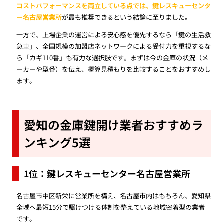
コストパフォーマンスを両立している点では、鍵レスキューセンタ
ー名古屋営業所
が最も推奨できるという結論に至りました。
一方で、上場企業の運営による安心感を優先するなら「鍵の生活救
急車」、全国規模の加盟店ネットワークによる受付力を重視するな
ら「カギ110番」も有力な選択肢です。まずは今の金庫の状況（メ
ーカーや型番）を伝え、概算見積もりを比較することをおすすめし
ます。
愛知の金庫鍵開け業者おすすめラ
ンキング5選
1位：鍵レスキューセンター名古屋営業所
名古屋市中区新栄に営業所を構え、名古屋市内はもちろん、愛知県
全域へ最短15分で駆けつける体制を整えている地域密着型の業者
です。