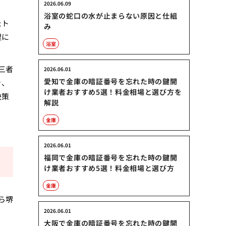
2026.06.09
浴室の蛇口の水が止まらない原因と仕組
たト
み
理に
浴室
三者
2026.06.01
愛知で金庫の暗証番号を忘れた時の鍵開
き、
け業者おすすめ5選！料金相場と選び方を
決策
解説
金庫
2026.06.01
福岡で金庫の暗証番号を忘れた時の鍵開
け業者おすすめ5選！料金相場と選び方
金庫
ら堺
2026.06.01
大阪で金庫の暗証番号を忘れた時の鍵開