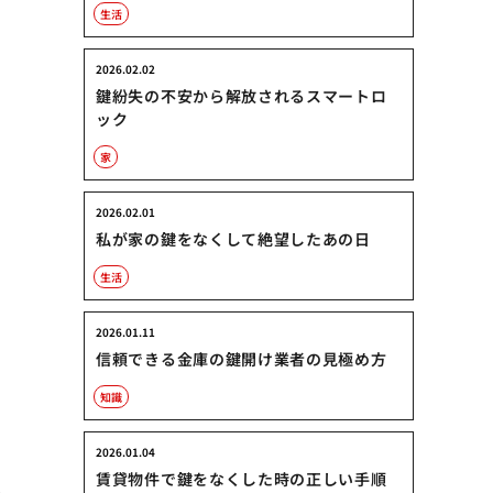
生活
2026.02.02
鍵紛失の不安から解放されるスマートロ
ック
家
2026.02.01
私が家の鍵をなくして絶望したあの日
生活
2026.01.11
信頼できる金庫の鍵開け業者の見極め方
知識
2026.01.04
賃貸物件で鍵をなくした時の正しい手順