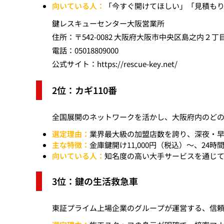
向いている人：
「今すぐ開けてほしい」「見積も
鍵レスキューセンター大阪営業所
住所：〒542-0082 大阪府大阪市中央区島之内２丁
電話：05018809000
公式サイト：
https://rescue-key.net/
2位：カギ110番
全国展開のネットワークを活かし、大阪府内のど
選定理由：
業界最大級の加盟店数を誇り、深夜・
主な特徴：
金庫鍵開け11,000円（税込）〜、24
向いている人：
知名度の高い大手サービスを通じ
3位：鍵の生活救急車
東証プライム上場企業のグループが運営する、信