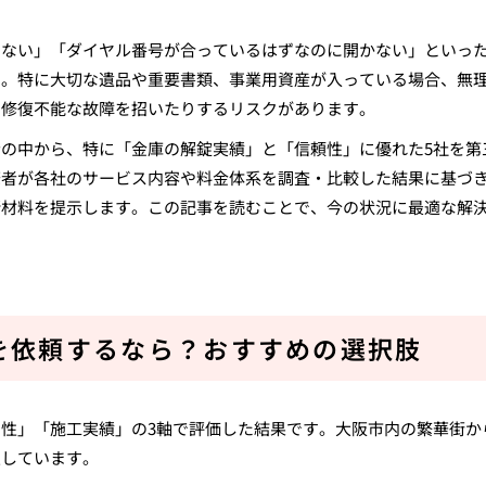
せない」「ダイヤル番号が合っているはずなのに開かない」といっ
す。特に大切な遺品や重要書類、事業用資産が入っている場合、無
に修復不能な故障を招いたりするリスクがあります。
の中から、特に「金庫の解錠実績」と「信頼性」に優れた5社を第
筆者が各社のサービス内容や料金体系を調査・比較した結果に基づ
断材料を提示します。この記事を読むことで、今の状況に最適な解
を依頼するなら？おすすめの選択肢
性」「施工実績」の3軸で評価した結果です。大阪市内の繁華街か
定しています。