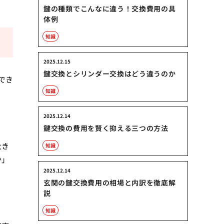
鍵の種類でこんなに違う！交換費用の具
体例
知識
2025.12.15
鍵交換とシリンダー交換はどう違うのか
でき
知識
2025.12.14
鍵交換の費用を賢く抑える三つの方法
大き
知識
か」
2025.12.14
玄関の鍵交換費用の相場と内訳を徹底解
説
知識