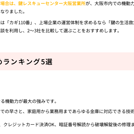
い場合は、鍵レスキューセンター大阪営業所
が、大阪市内での機動
となりました。
は「カギ110番」、上場企業の運営体制を求めるなら「鍵の生活救
談を利用し、2〜3社を比較して選ぶことをおすすめします。
めランキング5選
ける機動力が最大の強みです。
までの早さと、家庭用から業務用まであらゆる金庫に対応できる技
料、クレジットカード決済OK、暗証番号解読から破壊解錠後の修理