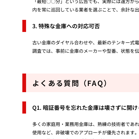
「最短〇〇分」という広告でも、実際には遠方か
内を常に巡回している業者を選ぶことで、余計な
3. 特殊な金庫への対応可否
古い金庫のダイヤル合わせや、最新のテンキー式
調査では、事前に金庫のメーカーや型番、状態を
よくある質問（FAQ）
Q1. 暗証番号を忘れた金庫は壊さずに開
多くの家庭用・業務用金庫は、熟練の技術者であ
使用など、非破壊でのアプローチが優先されます