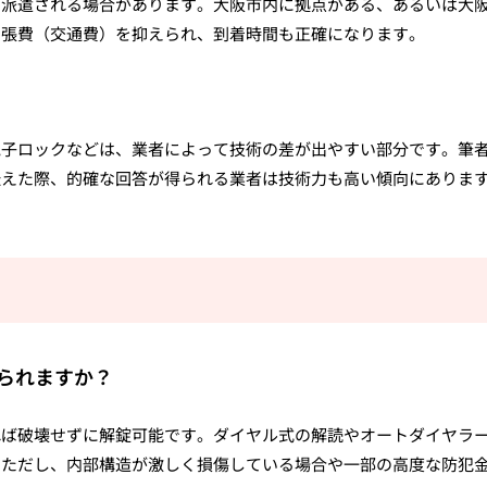
ら派遣される場合があります。大阪市内に拠点がある、あるいは大
出張費（交通費）を抑えられ、到着時間も正確になります。
電子ロックなどは、業者によって技術の差が出やすい部分です。筆
伝えた際、的確な回答が得られる業者は技術力も高い傾向にありま
けられますか？
れば破壊せずに解錠可能です。ダイヤル式の解読やオートダイヤラ
。ただし、内部構造が激しく損傷している場合や一部の高度な防犯