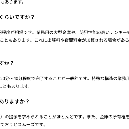
スもあります。
のくらいですか？
000円程度が相場です。業務用の大型金庫や、防犯性能の高いテンキー
上になることもあります。これに出張料や夜間料金が加算される場合があ
ますか？
20分〜40分程度で完了することが一般的です。特殊な構造の業務
こともあります。
はありますか？
等）の提示を求められることがほとんどです。また、金庫の所有権
しておくとスムーズです。