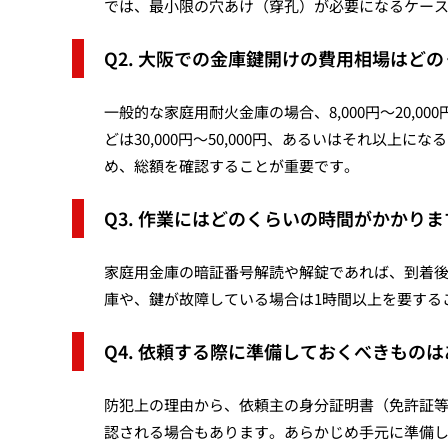
では、最小限の穴あけ（穿孔）が必要になるケー
Q2. 大阪での金庫鍵開けの費用相場はど
一般的な家庭用耐火金庫の場合、8,000円〜20,
どは30,000円〜50,000円、あるいはそれ以
め、総額を確認することが重要です。
Q3. 作業にはどのくらいの時間がかかり
家庭用金庫の暗証番号解読や解錠であれば、到着後
庫や、鍵が故障している場合は1時間以上を要する
Q4. 依頼する際に準備しておくべきもの
防犯上の理由から、依頼主の身分証明書（免許証
認される場合もあります。あらかじめ手元に準備