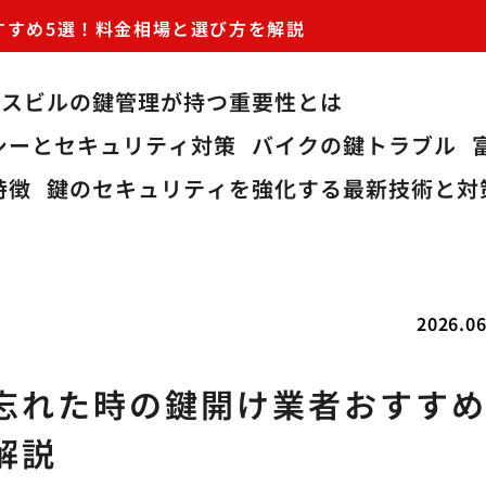
すすめ5選！料金相場と選び方を解説
ィスビルの鍵管理が持つ重要性とは
シーとセキュリティ対策
バイクの鍵トラブル
特徴
鍵のセキュリティを強化する最新技術と対
2026.06
忘れた時の鍵開け業者おすすめ
解説