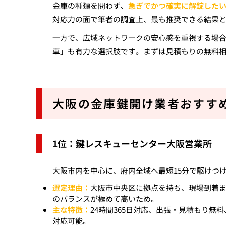
金庫の種類を問わず、
急ぎでかつ確実に解錠した
対応力の面で筆者の調査上、最も推奨できる結果
一方で、広域ネットワークの安心感を重視する場合
車」も有力な選択肢です。まずは見積もりの無料相
大阪の金庫鍵開け業者おすす
1位：鍵レスキューセンター大阪営業所
大阪市内を中心に、府内全域へ最短15分で駆けつ
選定理由：
大阪市中央区に拠点を持ち、現場到着
のバランスが極めて高いため。
主な特徴：
24時間365日対応、出張・見積もり無
対応可能。